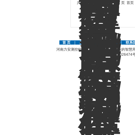
共 405 条记录，当前 1 / 34 页 
首 页
|
关于公司
|
人才招聘
|
联系
河南力安测控科技有限公司是国内外专业的智慧用
豫ICP备12026474号