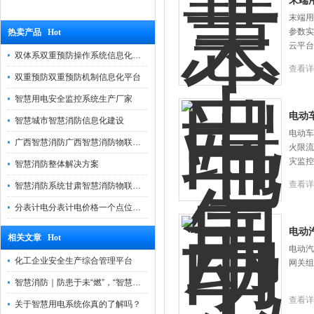
末端
末端用
参数实
热卖产品 Hot
云平台
双体系双重预防操作系统信息化管理平台
查看详
双重预防双重预防机制信息化平台
智慧用电安全监控系统生产厂家
电动
智慧城市智慧消防信息化建设
电动车
广西智慧消防广西智慧消防物联网远程监控系统
火限流
灾监控
智慧消防整体解决方案
查看详
智慧消防系统甘肃智慧消防物联网系统云平台
分表计电分表计电价格一个点位多少钱
电动
相关文章 Hot
电动汽
化工企业安全生产综合管理平台
网关组
智慧消防｜防患于未“燃”，“智慧用电”助力消防精细化管理
查看详
关于智慧用电系统你真的了解吗？