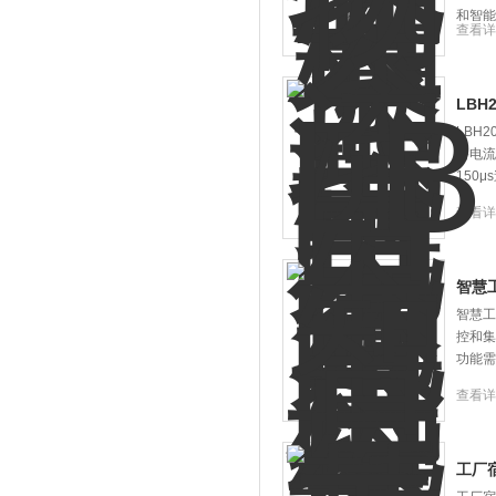
和智能
查看详
LB
LBH
路电流
150
查看详
智慧
智慧工
控和集
功能需
查看详
工厂