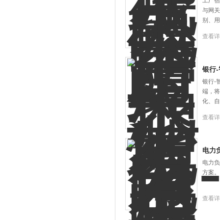
工厂宿
与网关
别、用
查看详
银行
银行-
端，将
化、自
查看详
电力
电力负
方案。
查看详