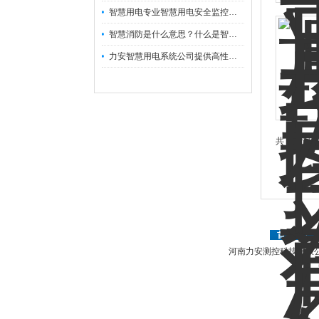
智慧用电专业智慧用电安全监控报警系统_保障用电安全
智慧消防是什么意思？什么是智慧消防
力安智慧用电系统公司提供高性价比的智慧用电安全管理系统，无缝对接
共 5 条记
首 页
|
河南力安测控科技有限