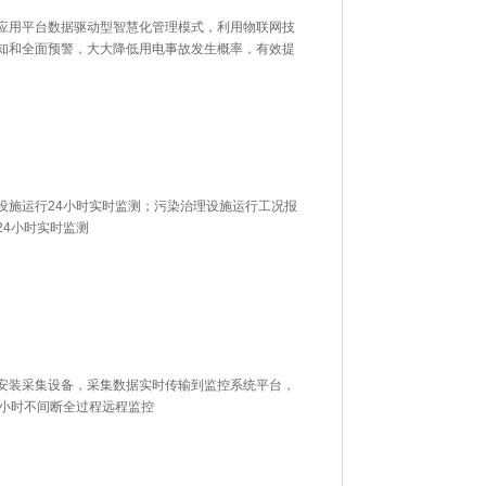
应用平台数据驱动型智慧化管理模式，利用物联网技
知和全面预警，大大降低用电事故发生概率，有效提
设施运行24小时实时监测；污染治理设施运行工况报
4小时实时监测
安装采集设备，采集数据实时传输到监控系统平台，
4小时不间断全过程远程监控