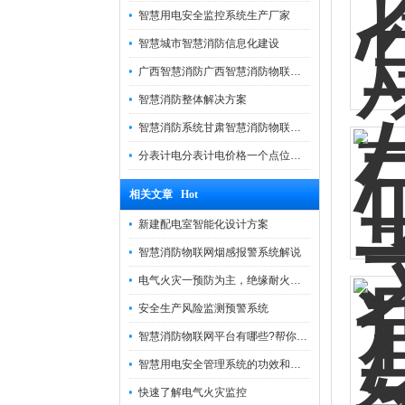
智慧用电安全监控系统生产厂家
智慧城市智慧消防信息化建设
广西智慧消防广西智慧消防物联网远程监控系统
智慧消防整体解决方案
智慧消防系统甘肃智慧消防物联网系统云平台
分表计电分表计电价格一个点位多少钱
相关文章 Hot
新建配电室智能化设计方案
智慧消防物联网烟感报警系统解说
电气火灾一预防为主，绝缘耐火类电缆保障电气安全
安全生产风险监测预警系统
智慧消防物联网平台有哪些?帮你解决智慧消防平台快速落地问题?
智慧用电安全管理系统的功效和作用
快速了解电气火灾监控