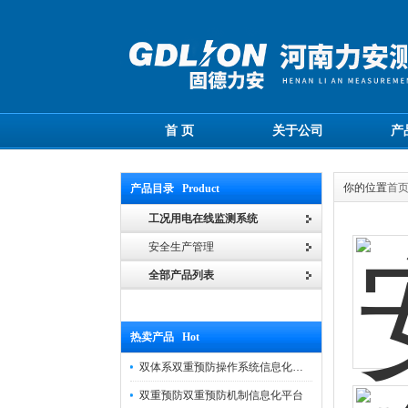
首 页
关于公司
产
你的位置
首
产品目录 Product
工况用电在线监测系统
安全生产管理
全部产品列表
热卖产品 Hot
双体系双重预防操作系统信息化管理平台
双重预防双重预防机制信息化平台