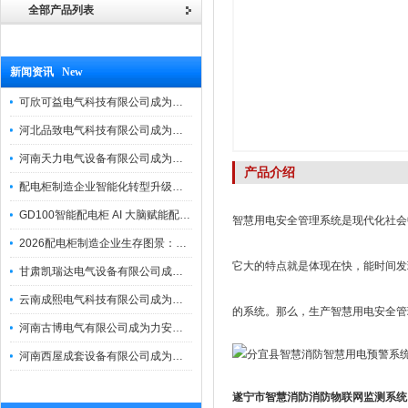
全部产品列表
新闻资讯 New
可欣可益电气科技有限公司成为力安电易云战略合作伙伴，共创智能配电新未来
河北品致电气科技有限公司成为力安电易云战略合作伙伴，共创智能配电新未来
河南天力电气设备有限公司成为力安电易云战略合作伙伴，共创智能配电新未来
产品介绍
配电柜制造企业智能化转型升级研讨会在力安成功举办
GD100智能配电柜 AI 大脑赋能配电柜制造企业高压一键顺控！
智慧用电安全管理系统是现代化社会
2026配电柜制造企业生存图景：市场、政策与智能化转型路径
它大的特点就是体现在快，能时间发
甘肃凯瑞达电气设备有限公司成为电易云战略合作伙伴，共创智能配电新未来
云南成熙电气科技有限公司成为力安电易云战略合作伙伴，共创智能配电新未来
的系统。那么，生产智慧用电安全管
河南古博电气有限公司成为力安电易云战略合作伙伴，共创智能配电新未来！
河南西屋成套设备有限公司成为力安电易云战略合作伙伴，共创智能配电新未来
遂宁市智慧消防消防物联网监测系统