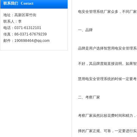
联系我们 Contact
电安全管理系统厂家众多，不同厂家
地址：高新区翠竹街
联系人：李
电话：0371-61312101
一、品牌
传真：86-0371-67679239
邮件：190698464@qq.com
品牌是用户选择智慧用电安全管理系
不好，其品牌度能直接说明。如果智
慧用电安全管理系统的时候一定要考
二、考察厂家
考察厂家虽然比较花费时间和精力，
择的厂家正规、可靠，一定要进行实