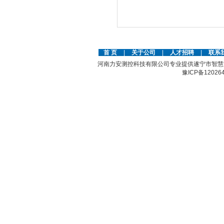
首 页
|
关于公司
|
人才招聘
|
联系
河南力安测控科技有限公司专业提供遂宁市智慧
豫ICP备12026