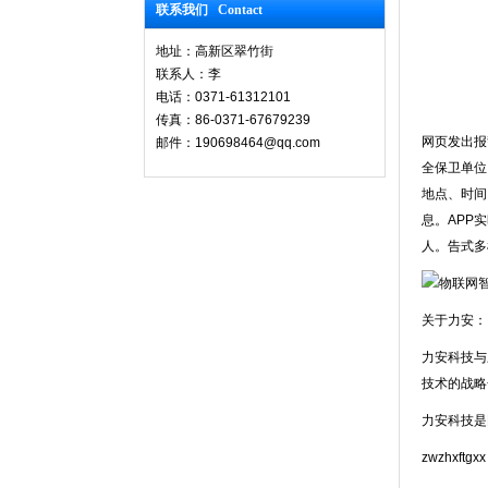
联系我们 Contact
地址：高新区翠竹街
联系人：李
电话：0371-61312101
传真：86-0371-67679239
网页发出报
邮件：190698464@qq.com
全保卫单位
地点、时间
息。APP
人。告式多
关于力安：
力安科技与
技术的战略
力安科技是
zwzhxftgxx