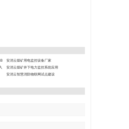
B
安消云煤矿用电监控设备厂家
入
安消云煤矿井下电力监控系统应用
安消云智慧消防物联网试点建设