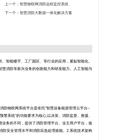
上一个：
智慧物联网消防远程监控系统
下一个：
智慧消防大数据一体化解决方案
防、智能楼宇、工厂园区、等行业的应用，紧贴智能化、
智慧消防等新兴业务的创新能力和研发能力。人工智能与
消防物联网系统平台是依托“智慧设备能源管理云平台--
消防预警系统”的功能要求为核心,以决策、消防监督、救援、
辖业务的不同，提供了消防管理平台、业主用户平台，值
有消防安全管理水平和消防应急处理效能。2.系统技术架构