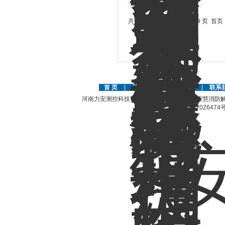
共 110 条记录，当前 1 / 10 页 
首 页
|
关于公司
|
人才招聘
|
联系
河南力安测控科技有限公司是国内外专业的智慧消防解
豫ICP备12026474号