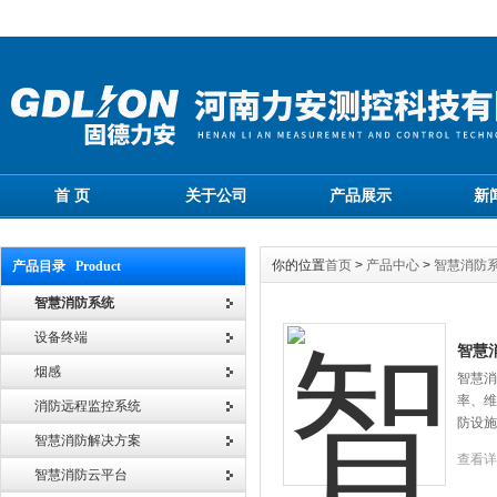
首 页
关于公司
产品展示
新
你的位置
首页
>
产品中心
>
智慧消防
产品目录 Product
智慧消防系统
设备终端
智慧
烟感
智慧消
率、维
消防远程监控系统
防设施
智慧消防解决方案
查看详
智慧消防云平台