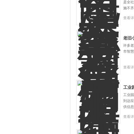
是全社
施不齐
查看详
老旧
许多老
市智慧
查看详
工业
工业园
到达应
供信息
查看详