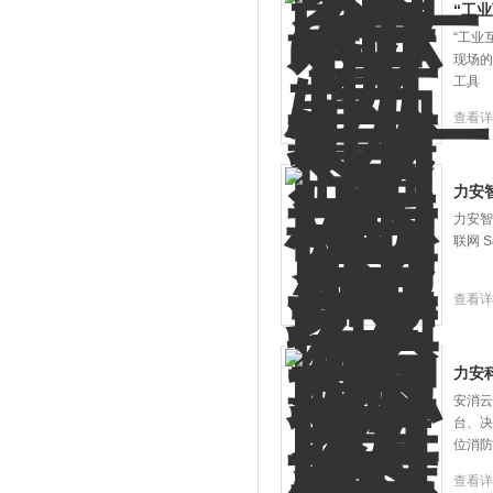
“工
“工业
现场的
工具
查看详
力安
力安智
联网 
查看详
力安
安消云
台、决
位消防
查看详