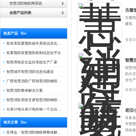
智慧消防物联网系统
古建
全部产品列表
古建筑
建筑、
热卖产品 Hot
查看详
双体系双重预防操作系统信息化管理平台
双重预防双重预防机制信息化平台
智慧
智慧用电安全监控系统生产厂家
智慧消
智慧城市智慧消防信息化建设
的火灾
全生产
广西智慧消防广西智慧消防物联网远程监控系统
查看详
智慧消防整体解决方案
智慧消防系统甘肃智慧消防物联网系统云平台
分表计电分表计电价格一个点位多少钱
老旧
许多老
相关文章 Hot
市智慧
综合改
安博会：智慧消防物联网整体解决方案，构建智慧安全新格局