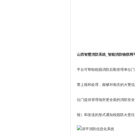
山西智慧消防系统_智能消防物联网
平台可帮助校园消防后勤管理单位门
警上报和处理，能够对相关的火警信
位门提供管理场所更全面的消防安全
报）和发送的形式通知校园防火责任