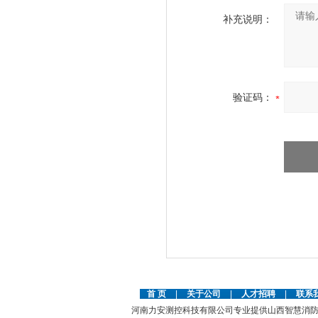
补充说明：
验证码：
首 页
|
关于公司
|
人才招聘
|
联系
河南力安测控科技有限公司专业提供山西智慧消防