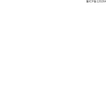
豫ICP备12026