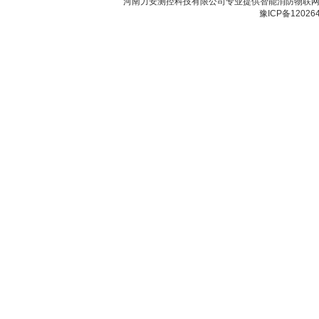
河南力安测控科技有限公司专业提供智能消防物联网
豫ICP备12026