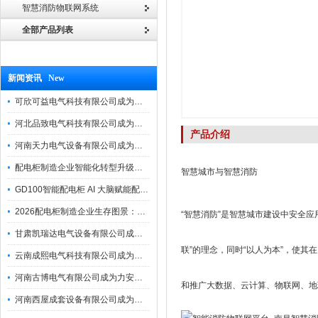
智慧消防物联网系统
全部产品列表
新闻资讯 New
可欣可益电气科技有限公司成为力安电易云战略合作伙伴，共创智能配电新未来
河北品致电气科技有限公司成为力安电易云战略合作伙伴，共创智能配电新未来
产品介绍
河南天力电气设备有限公司成为力安电易云战略合作伙伴，共创智能配电新未来
配电柜制造企业智能化转型升级研讨会在力安成功举办
智慧城市与智慧消防
GD100智能配电柜 AI 大脑赋能配电柜制造企业高压一键顺控！
2026配电柜制造企业生存图景：市场、政策与智能化转型路径
“智慧消防”是智慧城市建设中安全应
甘肃凯瑞达电气设备有限公司成为电易云战略合作伙伴，共创智能配电新未来
联”的理念，同时“以人为本”，使其
云南成熙电气科技有限公司成为力安电易云战略合作伙伴，共创智能配电新未来
河南古博电气有限公司成为力安电易云战略合作伙伴，共创智能配电新未来！
和推广大数据、云计算、物联网、地
河南西屋成套设备有限公司成为力安电易云战略合作伙伴，共创智能配电新未来