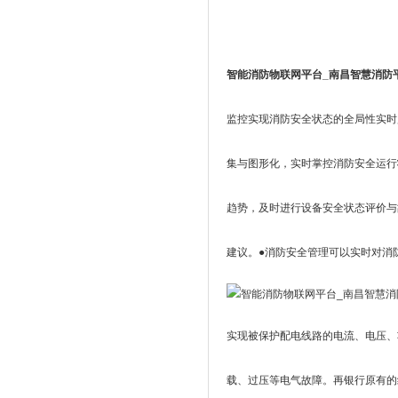
智能消防物联网平台_南昌智慧消防
监控实现消防安全状态的全局性实时
集与图形化，实时掌控消防安全运行
趋势，及时进行设备安全状态评价与
建议。●消防安全管理可以实时对消
实现被保护配电线路的电流、电压、
载、过压等电气故障。再银行原有的