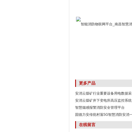
更多产品
安消云煤矿行业重要设备用电数据采
安消云煤矿井下变电所高压监控系统
智慧烟感报警消防安全管理平台
固德力安传统村落5G智慧消防安消
在线留言