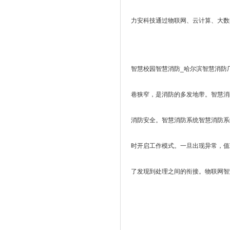
力安科技通过物联网、云计算、大数据
智慧校园智慧消防_哈尔滨智慧消防
巷狭窄，是消防的多发地带。智慧消
消防安全。智慧消防系统智慧消防系
时开启工作模式。一旦出现异常，值
了发现到处理之间的衔接。物联网智