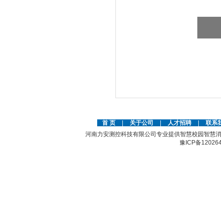
首 页
|
关于公司
|
人才招聘
|
联系
河南力安测控科技有限公司专业提供智慧校园智慧消
豫ICP备12026