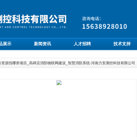
品展示
新闻资讯
人才招聘
技术支持
有资源找哪类项目_高碑店消防物联网建设_智慧消防系统-河南力安测控科技有限公司