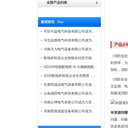
全部产品列表
新闻资讯 New
可欣可益电气科技有限公司成为力安电易云战略合作伙伴，共创智能配电新未来
河北品致电气科技有限公司成为力安电易云战略合作伙伴，共创智能配电新未来
产品介
河南天力电气设备有限公司成为力安电易云战略合作伙伴，共创智能配电新未来
《消防信息
配电柜制造企业智能化转型升级研讨会在力安成功举办
利用率，为
GD100智能配电柜 AI 大脑赋能配电柜制造企业高压一键顺控！
契机，消防
2026配电柜制造企业生存图景：市场、政策与智能化转型路径
《消防安全
甘肃凯瑞达电气设备有限公司成为电易云战略合作伙伴，共创智能配电新未来
压监测、电
部建成消防
云南成熙电气科技有限公司成为力安电易云战略合作伙伴，共创智能配电新未来
河南古博电气有限公司成为力安电易云战略合作伙伴，共创智能配电新未来！
河南西屋成套设备有限公司成为力安电易云战略合作伙伴，共创智能配电新未来
有资源找哪
问题，积极
统是推进消