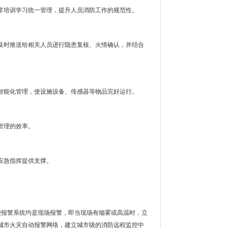
常培训学习统一管理，提升人员消防工作的规范性。
及时推送给相关人员进行隐患复核、火情确认，并结合
智能化管理，使设施设备、传感器等物品完好运行。
管理的效率。
应急指挥提供支撑。
些报警系统均是现场报警，即当现场有烟雾或高温时，立
城市火灾自动报警网络，建立城市级的消防远程监控中