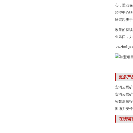
心，重点保
监控中心联
研究起步于
政策的持续
业风口，力
zwzhxftgx
更多产
安消云煤矿
安消云煤矿
智慧烟感报
固德力安传
在线留