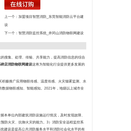
上一个：
加盟项目智慧消防_东莞智能消防云平台建
设
下一个：
智慧消防监控系统_井冈山消防物联网建设
息的搜集、处理、传输、共享能力，提高消防信息的综合
高碑店消防物联网建设
这将为智能化行业提供更多发展的
区积极推广应用物联传感、温度传感、火灾烟雾监测、水
数据物联感知、智能感知。2021年，地级以上城市全
掌握本单位内部建筑消防设施运行情况，及时发现故障、
位预防火灾、抗御火灾的能力。3）消防安全远程监控系
系统建设是提高公共消防服务水平和消防社会化水平的有