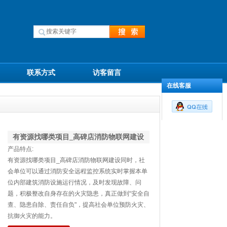
联系方式
访客留言
在线客服
有资源找哪类项目_高碑店消防物联网建设
产品特点:
有资源找哪类项目_高碑店消防物联网建设同时，社
会单位可以通过消防安全远程监控系统实时掌握本单
位内部建筑消防设施运行情况，及时发现故障、问
题，积极整改自身存在的火灾隐患，真正做到“安全自
查、隐患自除、责任自负"，提高社会单位预防火灾、
抗御火灾的能力。