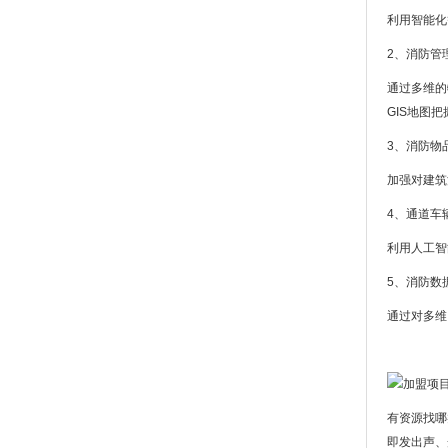
利用智能化
2、消防管
通过多维的
GIS地图
3、消防物
加强对建筑
4、通道车
利用人工智
5、消防数
通过对多维
有资源找哪
即发出声、