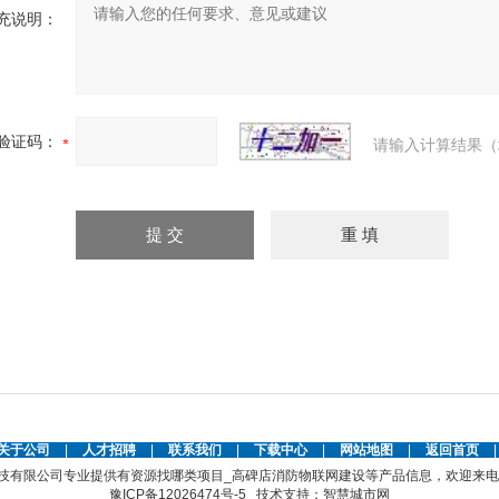
充说明：
验证码：
请输入计算结果（
关于公司
|
人才招聘
|
联系我们
|
下载中心
|
网站地图
|
返回首页
技有限公司专业提供有资源找哪类项目_高碑店消防物联网建设等产品信息，欢迎来
豫ICP备12026474号-5
技术支持：
智慧城市网