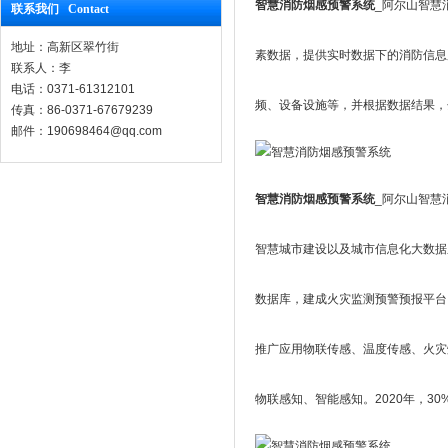
智慧消防烟感预警系统
_阿尔山智慧
联系我们 Contact
地址：高新区翠竹街
素数据，提供实时数据下的消防信息
联系人：李
电话：0371-61312101
频、设备设施等，并根据数据结果，
传真：86-0371-67679239
邮件：190698464@qq.com
智慧消防烟感预警系统
_阿尔山智慧
智慧城市建设以及城市信息化大数据
数据库，建成火灾监测预警预报平台
推广应用物联传感、温度传感、火灾
物联感知、智能感知。2020年，