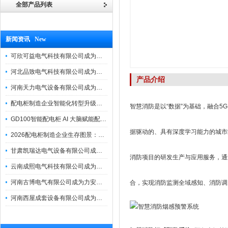
全部产品列表
新闻资讯 New
可欣可益电气科技有限公司成为力安电易云战略合作伙伴，共创智能配电新未来
河北品致电气科技有限公司成为力安电易云战略合作伙伴，共创智能配电新未来
产品介绍
河南天力电气设备有限公司成为力安电易云战略合作伙伴，共创智能配电新未来
配电柜制造企业智能化转型升级研讨会在力安成功举办
智慧消防是以“数据”为基础，融合
GD100智能配电柜 AI 大脑赋能配电柜制造企业高压一键顺控！
据驱动的、具有深度学习能力的城市
2026配电柜制造企业生存图景：市场、政策与智能化转型路径
甘肃凯瑞达电气设备有限公司成为电易云战略合作伙伴，共创智能配电新未来
消防项目的研发生产与应用服务，通
云南成熙电气科技有限公司成为力安电易云战略合作伙伴，共创智能配电新未来
河南古博电气有限公司成为力安电易云战略合作伙伴，共创智能配电新未来！
合，实现消防监测全域感知、消防调
河南西屋成套设备有限公司成为力安电易云战略合作伙伴，共创智能配电新未来