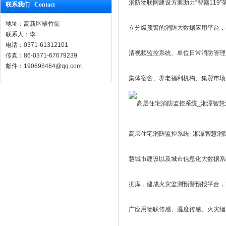
消防物联网建设方案助力“智赣11
联系我们 Contact
地址：高新区翠竹街
立分级预警的消防大数据应用平台，
联系人：李
电话：0371-61312101
清视频监控系统、单位日常消防管理
传真：86-0371-67679239
邮件：190698464@qq.com
集体宿舍、养老福利机构、集贸市场
高层住宅消防监控系统_湘潭智慧消防
慧城市建设以及城市信息化大数据系
据库，建成火灾监测预警预报平台，
广应用物联传感、温度传感、火灾烟