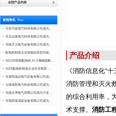
全部产品列表
新闻资讯 New
可欣可益电气科技有限公司成为力安电易云战略合作伙伴，共创智能配电新未来
河北品致电气科技有限公司成为力安电易云战略合作伙伴，共创智能配电新未来
河南天力电气设备有限公司成为力安电易云战略合作伙伴，共创智能配电新未来
配电柜制造企业智能化转型升级研讨会在力安成功举办
产品介绍
GD100智能配电柜 AI 大脑赋能配电柜制造企业高压一键顺控！
2026配电柜制造企业生存图景：市场、政策与智能化转型路径
《消防信息化"十
甘肃凯瑞达电气设备有限公司成为电易云战略合作伙伴，共创智能配电新未来
消防管理和灭火
云南成熙电气科技有限公司成为力安电易云战略合作伙伴，共创智能配电新未来
河南古博电气有限公司成为力安电易云战略合作伙伴，共创智能配电新未来！
的综合利用率，
河南西屋成套设备有限公司成为力安电易云战略合作伙伴，共创智能配电新未来
术支撑。
消防工