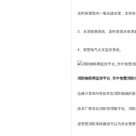
实时探测室内一氧化碳浓度，支持浓
3、水浸探测系统。及时发现水体泄
4、智慧电气火灾监控系统。
消防物联网监控平台_市中智慧消防
边缘计算和AI等技术在消防领城的
技术厂商等在消防管理数字化、消防
进智慧消防系统建设可以为安全预警