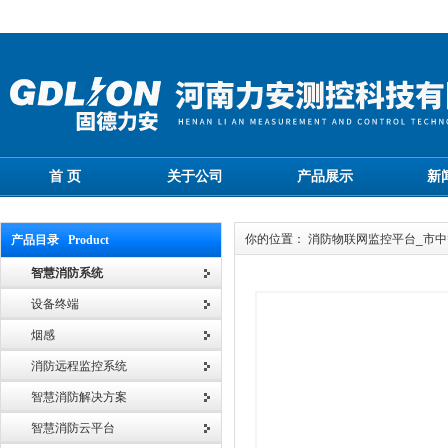
首 页
关于公司
产品展示
新
你的位置： 消防物联网监控平台_市
产品目录 Product
智慧消防系统
设备终端
烟感
消防远程监控系统
智慧消防解决方案
智慧消防云平台