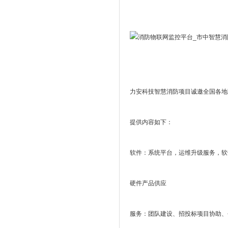
力安科技智慧消防项目诚邀全国各地
提供内容如下：
软件：系统平台，运维升级服务，软
硬件产品供应
服务：团队建设、招投标项目协助、