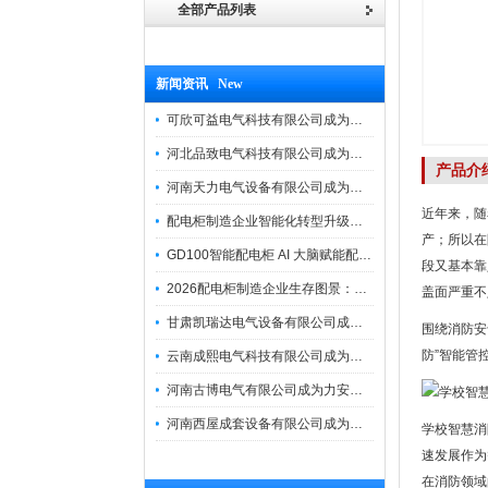
全部产品列表
新闻资讯 New
可欣可益电气科技有限公司成为力安电易云战略合作伙伴，共创智能配电新未来
河北品致电气科技有限公司成为力安电易云战略合作伙伴，共创智能配电新未来
产品介
河南天力电气设备有限公司成为力安电易云战略合作伙伴，共创智能配电新未来
近年来，随
配电柜制造企业智能化转型升级研讨会在力安成功举办
产；所以在
GD100智能配电柜 AI 大脑赋能配电柜制造企业高压一键顺控！
段又基本靠
2026配电柜制造企业生存图景：市场、政策与智能化转型路径
盖面严重不
甘肃凯瑞达电气设备有限公司成为电易云战略合作伙伴，共创智能配电新未来
围绕消防安
防”智能管
云南成熙电气科技有限公司成为力安电易云战略合作伙伴，共创智能配电新未来
河南古博电气有限公司成为力安电易云战略合作伙伴，共创智能配电新未来！
河南西屋成套设备有限公司成为力安电易云战略合作伙伴，共创智能配电新未来
学校智慧消
速发展作为
在消防领域