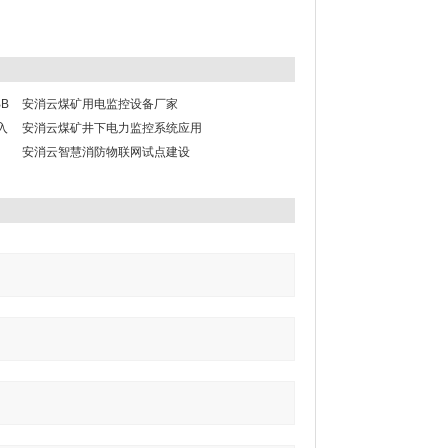
B
安消云煤矿用电监控设备厂家
入
安消云煤矿井下电力监控系统应用
安消云智慧消防物联网试点建设