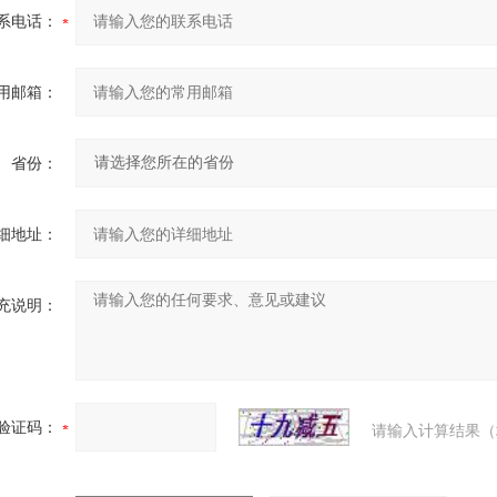
系电话：
用邮箱：
省份：
细地址：
充说明：
验证码：
请输入计算结果（