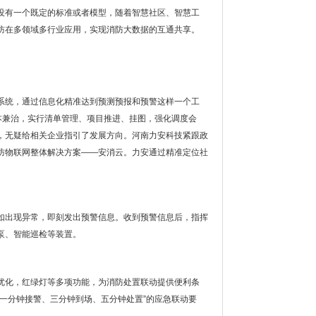
没有一个既定的标准或者模型，随着智慧社区、智慧工
防在多领域多行业应用，实现消防大数据的互通共享。
系统，通过信息化精准达到预测预报和预警这样一个工
本兼治，实行清单管理、项目推进、挂图，强化调度会
，无疑给相关企业指引了发展方向。河南力安科技紧跟政
防物联网整体解决方案——安消云。力安通过精准定位社
如出现异常，即刻发出预警信息。收到预警信息后，指挥
泵、智能巡检等装置。
优化，红绿灯等多项功能，为消防处置联动提供便利条
一分钟接警、三分钟到场、五分钟处置”的应急联动要