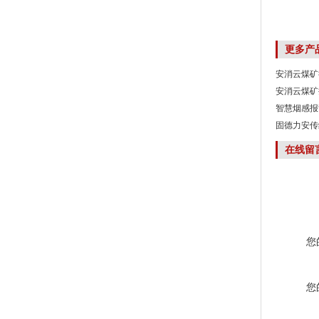
更多产
安消云煤矿
安消云煤矿
智慧烟感报
固德力安传
在线留
您
您