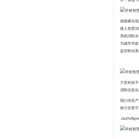
求，实现“
就能够实现
接入智慧消
系统消防水
为城市市政
监控联动系
力安科技不
消防信息化
我们供应产
择力安更可
zwzhxftgx