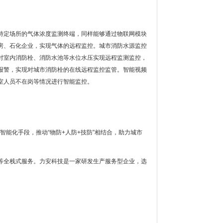
特定场所的气体浓度监测终端，同样能够通过物联网模块
房、石化企业，实现气体的远程监控。城市消防水源监控
对室内消防栓、消防水池等水位水压实现远程监测监控，
报警，实现对城市消防栓的在线远程监控监管。智能视频
室人员不在岗等情况进行智能监控。
能化手段，推动“物防+人防+技防”相结合，助力城市
等全栈式服务。力安科技是一家研发生产服务型企业，选