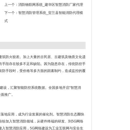
上一个：
消防物联网系统_建华区智慧消防厂家代理
下一个：
智慧消防管理系统_贺兰县智能消防代理模
式
建筑防火较差。加上大量的古民居、古建筑及物质文化遗
防手段存在较多不足和缺陷。因为隐患存在，传统防控手
技防手段时，受价格等多方面的因素制约，造成监控的覆
”建设，汇聚智能防控系统数据。全国多地开启“智慧消
全面推广。
速落地应用，成为行业发展的催化剂。智慧消防生态圈快
纷纷加入智慧消防领域，从硬件终端的研发、到5G网络
接入智慧消防应用，5G网络建设为工业互联网与安全生