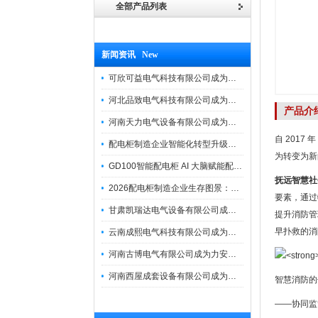
全部产品列表
新闻资讯 New
可欣可益电气科技有限公司成为力安电易云战略合作伙伴，共创智能配电新未来
河北品致电气科技有限公司成为力安电易云战略合作伙伴，共创智能配电新未来
产品介
河南天力电气设备有限公司成为力安电易云战略合作伙伴，共创智能配电新未来
自 201
配电柜制造企业智能化转型升级研讨会在力安成功举办
为转变为新
GD100智能配电柜 AI 大脑赋能配电柜制造企业高压一键顺控！
抚远智慧社
2026配电柜制造企业生存图景：市场、政策与智能化转型路径
要素，通过
甘肃凯瑞达电气设备有限公司成为电易云战略合作伙伴，共创智能配电新未来
提升消防管
早扑救的消
云南成熙电气科技有限公司成为力安电易云战略合作伙伴，共创智能配电新未来
河南古博电气有限公司成为力安电易云战略合作伙伴，共创智能配电新未来！
河南西屋成套设备有限公司成为力安电易云战略合作伙伴，共创智能配电新未来
智慧消防的
——协同监