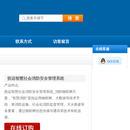
联系方式
访客留言
在线客服
抚远智慧社会消防安全管理系统
产品特点:
抚远智慧社会消防安全管理系统_消防物联网方
案，“智慧消防"是指运用物联网、大数据等技术手
段，将消防设施、社会化消防监督管理、灭火救援等
各要素，通过物联网信息传感与通讯等技术有机连
接。