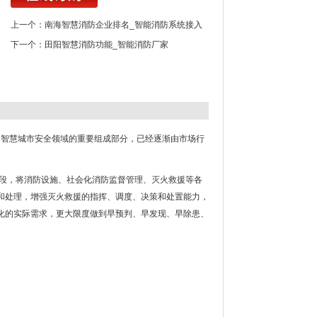
上一个：
南海智慧消防企业排名_智能消防系统接入
下一个：
田阳智慧消防功能_智能消防厂家
防”作为智慧城市安全领域的重要组成部分，已经逐渐由市场行
手段，将消防设施、社会化消防监督管理、灭火救援等各
和处理，增强灭火救援的指挥、调度、决策和处置能力，
化的实际需求，更大限度做到早预判、早发现、早除患、