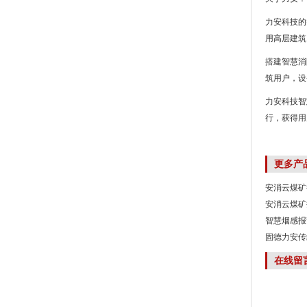
力安科技的
用高层建筑
搭建智慧消
筑用户，设
力安科技智
行，获得用
更多产
安消云煤矿
安消云煤矿
智慧烟感报
固德力安传
在线留