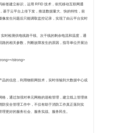
标签建立标识，运用 RFID 技术，依托移动互联网通
信模式，基于云平台上传下发，推送数据量大、快的特性，前
摄像发生问题后只能调取监控记录，实现了由云平台实时
，实时检测供电线路干线、次干线的剩余电流和温度，通
回路的相关参数，判断故障发生的原因，指导单位开展治
警类产品的信息，利用物联网技术，实时传输到大数据中心或
网格，通过加强对单元网格的巡检管理，建立线上管理体
消防安全管理工作中，不仅有助于消防工作真正落到实
管理更好的服务社会、服务实战、服务民生。