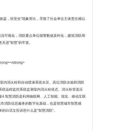
效益，轻安全”现象突出，导致了社会单位主体责任难以
情况可视化，消防重点单位报警数据及时化，建筑消防用
关进“智慧”的牢笼。
测室内消火栓和自动喷淋系统水压、高位消防水箱和消防
系统远程监控系统监测室内消火栓状态、消火栓管道压
4.智慧消防是利用物联网、人工智能、现实、移动互联
城市消防信息服务的数字化基础，也是智慧城市智慧感
的白话文告诉您什么是“智慧消防”。