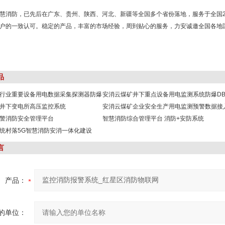
慧消防，已先后在广东、贵州、陕西、河北、新疆等全国多个省份落地，服务于全国236
户的一致认可。稳定的产品，丰富的市场经验，周到贴心的服务，力安诚邀全国各地
品
行业重要设备用电数据采集探测器防爆
安消云煤矿井下重点设备用电监测系统防爆DB
井下变电所高压监控系统
安消云煤矿企业安全生产用电监测预警数据接
警消防安全管理平台
智慧消防综合管理平台 消防+安防系统
统村落5G智慧消防安消一体化建设
言
产品：
的单位：