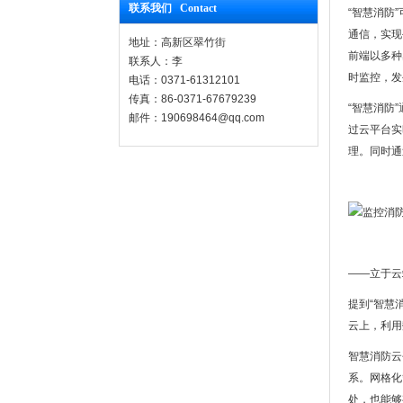
联系我们 Contact
“智慧消防
通信，实现
地址：高新区翠竹街
前端以多种
联系人：李
时监控，发
电话：0371-61312101
传真：86-0371-67679239
“智慧消防
邮件：190698464@qq.com
过云平台实
理。同时通
——立于云
提到“智慧
云上，利用
智慧消防云
系。网格化
处，也能够