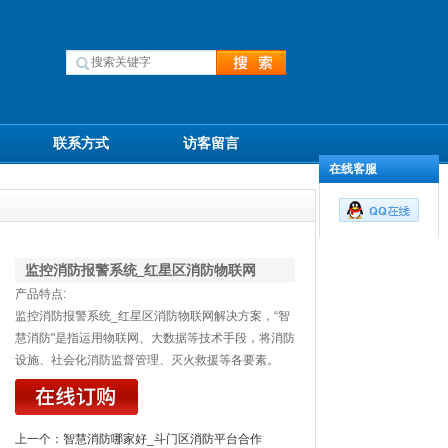
联系方式
访客留言
在线客服
监控消防报警系统_红星区消防物联网
产品特点:
监控消防报警系统_红星区消防物联网解决方案，“智
慧消防"是指运用物联网、大数据等技术手段，将消防
设施、社会化消防监督管理、灭火救援等各要素。
上一个：
智慧消防哪家好_斗门区消防平台合作