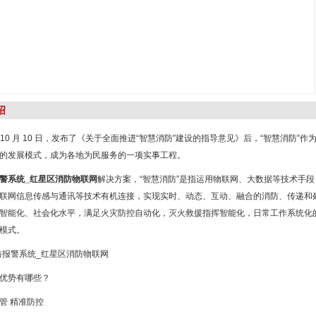
绍
7 年 10 月 10 日，发布了《关于全面推进“智慧消防”建设的指导意见》后，“智慧消
的发展模式，成为各地为民服务的一项实事工程。
警系统_红星区消防物联网
解决方案，“智慧消防”是指运用物联网、大数据等技术手
联网信息传感与通讯等技术有机连接，实现实时、动态、互动、融合的消防、传递和
智能化、社会化水平，满足火灾防控自动化，灭火救援指挥智能化，日常工作系统化
模式。
优势有哪些？
管 精准防控