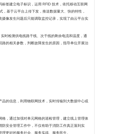
标签建立电子标识，运用 RFID 技术，依托移动互联网
通信模式，基于云平台上传下发，推送数据量大、快的特性，
统摄像发生问题后只能调取监控记录，实现了由云平台实
，实时检测供电线路干线、次干线的剩余电流和温度，通
回路的相关参数，判断故障发生的原因，指导单位开展治
警类产品的信息，利用物联网技术，实时传输到大数据中心或
网格，通过加强对单元网格的巡检管理，建立线上管理体
消防安全管理工作中，不仅有助于消防工作真正落到实
管理更好的服务社会、服务实战、服务民生。