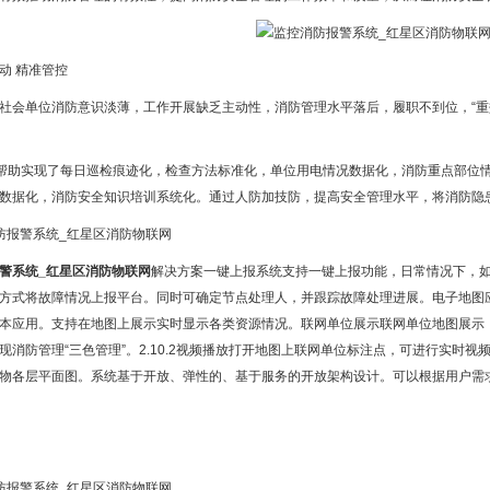
动 精准管控
社会单位消防意识淡薄，工作开展缺乏主动性，消防管理水平落后，履职不到位，“重
”帮助实现了每日巡检痕迹化，检查方法标准化，单位用电情况数据化，消防重点部位
数据化，消防安全知识培训系统化。通过人防加技防，提高安全管理水平，将消防隐患
警系统_红星区消防物联网
解决方案一键上报系统支持一键上报功能，日常情况下，
方式将故障情况上报平台。同时可确定节点处理人，并跟踪故障处理进展。电子地图
本应用。支持在地图上展示实时显示各类资源情况。联网单位展示联网单位地图展示
现消防管理“三色管理”。2.10.2视频播放打开地图上联网单位标注点，可进行实时
物各层平面图。系统基于开放、弹性的、基于服务的开放架构设计。可以根据用户需