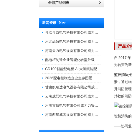
全部产品列表
新闻资讯 New
可欣可益电气科技有限公司成为力安电易云战略合作伙伴，共创智能配电新未来
河北品致电气科技有限公司成为力安电易云战略合作伙伴，共创智能配电新未来
产品介
河南天力电气设备有限公司成为力安电易云战略合作伙伴，共创智能配电新未来
自 201
配电柜制造企业智能化转型升级研讨会在力安成功举办
为转变为新
GD100智能配电柜 AI 大脑赋能配电柜制造企业高压一键顺控！
监控消防报
2026配电柜制造企业生存图景：市场、政策与智能化转型路径
素，通过物
甘肃凯瑞达电气设备有限公司成为电易云战略合作伙伴，共创智能配电新未来
升消防管理
扑救的消防
云南成熙电气科技有限公司成为力安电易云战略合作伙伴，共创智能配电新未来
河南古博电气有限公司成为力安电易云战略合作伙伴，共创智能配电新未来！
河南西屋成套设备有限公司成为力安电易云战略合作伙伴，共创智能配电新未来
智慧消防的
——协同监