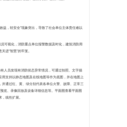
效益，轻安全”现象突出，导致了社会单位主体责任难以
情况可视化，消防重点单位报警数据及时化，建筑消防用
关进“智慧”的牢笼。
如有人员发现有消防状态异常情况，可通过拍照、文字描
应用支持以静态地图及在线地图等作为底图，并在地图上
，并通过红、黄、绿分别代表各单位火警、故障、正常三
视频预览、录像回放及设备详细信息等。平面图查看平面图
求，线性扩展。