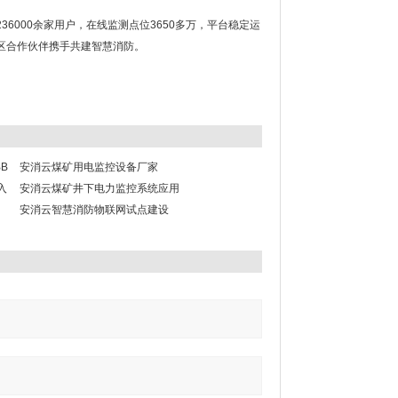
000余家用户，在线监测点位3650多万，平台稳定运
区合作伙伴携手共建智慧消防。
B
安消云煤矿用电监控设备厂家
入
安消云煤矿井下电力监控系统应用
安消云智慧消防物联网试点建设