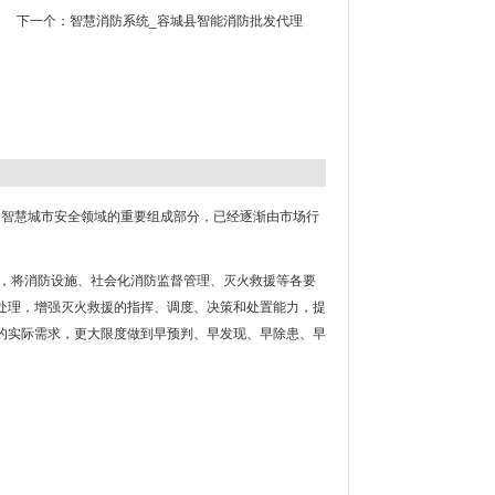
下一个：
智慧消防系统_容城县智能消防批发代理
防”作为智慧城市安全领域的重要组成部分，已经逐渐由市场行
段，将消防设施、社会化消防监督管理、灭火救援等各要
处理，增强灭火救援的指挥、调度、决策和处置能力，提
的实际需求，更大限度做到早预判、早发现、早除患、早