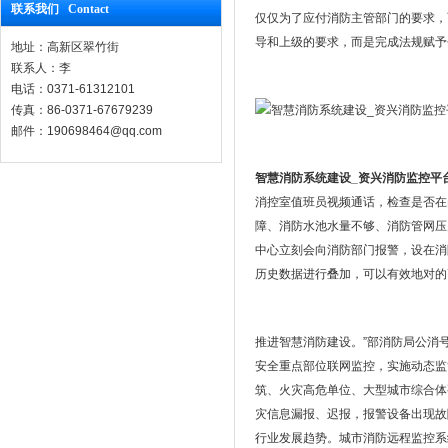
联系我们 Contact
仅仅为了应付消防主管部门的要求，
导和上级的要求，而是完成法规赋予
地址：高新区翠竹街
联系人：李
电话：0371-61312101
传真：86-0371-67679239
邮件：190698464@qq.com
智慧消防系统建设_资兴消防监控平
消控室值班员视频通话，检查是否在
障、消防水池水量不够、消防管网压
中心立刻会向消防部门报警，设在消
历史数据进行叠加，可以有效地对的
推进智慧消防建设。”部消防局公消
安全重点部位联网监控，实施动态监
筑、火灾高危单位、大型城市综合体
灾信息漏报、迟报，报警设备出现故
行业发展趋势。城市消防远程监控系