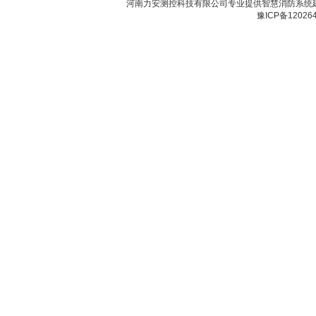
河南力安测控科技有限公司专业提供智慧消防系统
豫ICP备12026