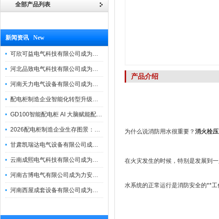
全部产品列表
新闻资讯 New
可欣可益电气科技有限公司成为力安电易云战略合作伙伴，共创智能配电新未来
河北品致电气科技有限公司成为力安电易云战略合作伙伴，共创智能配电新未来
产品介绍
河南天力电气设备有限公司成为力安电易云战略合作伙伴，共创智能配电新未来
配电柜制造企业智能化转型升级研讨会在力安成功举办
GD100智能配电柜 AI 大脑赋能配电柜制造企业高压一键顺控！
2026配电柜制造企业生存图景：市场、政策与智能化转型路径
为什么说消防用水很重要？
消火栓压
甘肃凯瑞达电气设备有限公司成为电易云战略合作伙伴，共创智能配电新未来
云南成熙电气科技有限公司成为力安电易云战略合作伙伴，共创智能配电新未来
在火灾发生的时候，特别是发展到一
河南古博电气有限公司成为力安电易云战略合作伙伴，共创智能配电新未来！
水系统的正常运行是消防安全的**工
河南西屋成套设备有限公司成为力安电易云战略合作伙伴，共创智能配电新未来