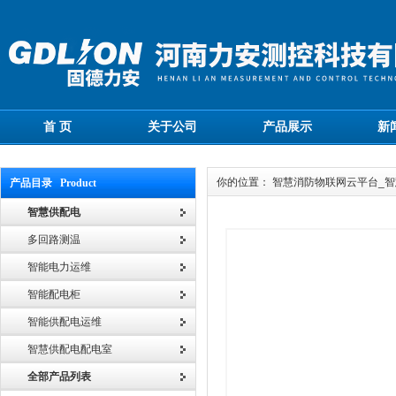
首 页
关于公司
产品展示
新
你的位置： 智慧消防物联网云平台_
产品目录 Product
智慧供配电
多回路测温
智能电力运维
智能配电柜
智能供配电运维
智慧供配电配电室
全部产品列表