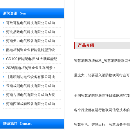
新闻资讯 New
可欣可益电气科技有限公司成为力安电易云战略合作伙伴，共创智能配电新未来
河北品致电气科技有限公司成为力安电易云战略合作伙伴，共创智能配电新未来
河南天力电气设备有限公司成为力安电易云战略合作伙伴，共创智能配电新未来
产品介绍
配电柜制造企业智能化转型升级研讨会在力安成功举办
GD100智能配电柜 AI 大脑赋能配电柜制造企业高压一键顺控！
智慧消防系统价格_智慧消防物联网
2026配电柜制造企业生存图景：市场、政策与智能化转型路径
量庞大，想要进入消防物联网行业可
甘肃凯瑞达电气设备有限公司成为电易云战略合作伙伴，共创智能配电新未来
云南成熙电气科技有限公司成为力安电易云战略合作伙伴，共创智能配电新未来
河南古博电气有限公司成为力安电易云战略合作伙伴，共创智能配电新未来！
全国智慧消防物联网项目诚邀您的加
河南西屋成套设备有限公司成为力安电易云战略合作伙伴，共创智能配电新未来
各个行业都在进行物联网信息技术的
联系我们 Contact
智慧生活、智慧出行、智慧政务等都