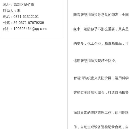
地址：高新区翠竹街
联系人：李
随着智慧消防指导意见的印发，全国
电话：0371-61312101
传真：86-0371-67679239
邮件：190698464@qq.com
象中，消防似乎不那么重要，其实是
的增多，化工企业，易燃易爆品，可
运用智慧消防实现精准防控。
智慧消防织密火灾防护网，运用科学
智能监测终端相结合，打造自动报警
面对日常的消防管理工作，运用物联网
传，自动生成设备巡检记录台账，自