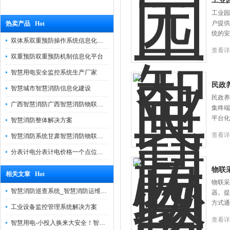
工业
工业园
户提供
热卖产品 Hot
统的安
双体系双重预防操作系统信息化管理平台
查看详
双重预防双重预防机制信息化平台
智慧用电安全监控系统生产厂家
民政
智慧城市智慧消防信息化建设
民政养
广西智慧消防广西智慧消防物联网远程监控系统
集终端
平台化
智慧消防整体解决方案
查看详
智慧消防系统甘肃智慧消防物联网系统云平台
分表计电分表计电价格一个点位多少钱
物联
相关文章 Hot
物联采
智慧消防巡查系统_智慧消防运维系统
器。提
方式通
工业设备监控管理系统解决方案
查看详
智慧用电-小投入换来大安全！智慧用电系统从根源上解决电气安全问题！