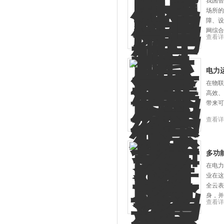
我国智
场所的
障、设
网综合
查看详
电力
在物联
高效、
带来可
查看详
多功
在电力
业在这
全云表
身，并
查看详