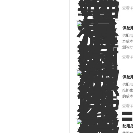
查看详
供配
供配电
力成本
测等方
查看详
供配
供配电
维护生
的成本
查看详
配电