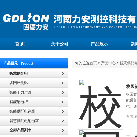
首 页
关于公司
产品展示
新
你的位置
首页
>
产品中心
>
智慧供配
产品目录 Product
智慧供配电
多回路测温
校园
智能电力运维
校园智
能采集
智能配电柜
范。通
智能供配电运维
查看详
智慧供配电配电室
全部产品列表