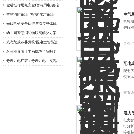
金融银行用电安全(智慧用电)监控解决方案
电气
智慧消防系统_“智慧消防”系统
电气测
光伏电站安全运维与监控整体解决方案
进行准
幼儿园智慧消防物联网解决方案
威海荣成市委党校“配电室智能运维新模式”守护“红色学府”
查看详
对智能分表计电系统你了解吗？
分表计电厂家：分表计电—实现对河北企业治污设备的智能化管控
配电
配电房
缆测温
查看详
电力
电力智
行分析
等引起