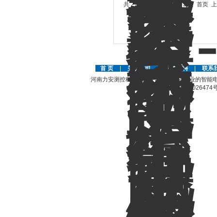
共 21 条记录，当前 1 / 2 页 首页
首 页
|
关于公司
|
人才招聘
|
联系
河南力安测控科技有限公司是国内外专业的智能电
豫ICP备12026474号