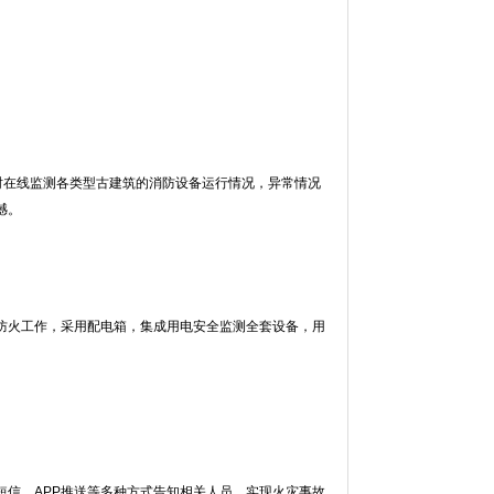
时在线监测各类型古建筑的消防设备运行情况，异常情况
憾。
防火工作，采用配电箱，集成用电安全监测全套设备，用
信、APP推送等多种方式告知相关人员，实现火灾事故