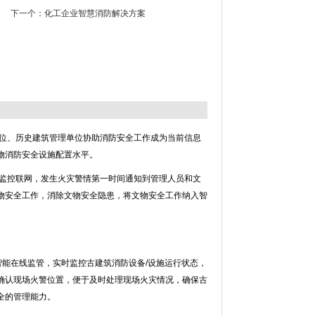
下一个：
化工企业智慧消防解决方案
位、历史建筑管理单位协助消防安全工作成为当前信息
物消防安全设施配置水平。
监控联网，发生火灾警情第一时间通知到管理人员和文
物安全工作，消除文物安全隐患，将文物安全工作纳入智
智能在线监管，实时监控古建筑消防设备/设施运行状态，
确认现场火警位置，便于及时处理现场火灾情况，确保古
全的管理能力。