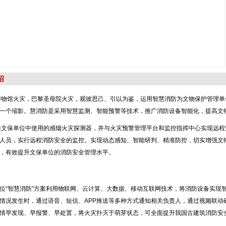
绍
物馆火灾，巴黎圣母院火灾，观彼思己、引以为鉴，运用智慧消防为文物保护管理单
一个缩影。慧消防是采用智慧监测、智能预警等技术，推广消防设备智能化，提高文
文保单位中使用的感烟火灾探测器，并与火灾预警管理平台和监控指挥中心实现远程
人员，实行远程消防安全的监控。实现动态感知、智能研判、精准防控，切实增强文
，有效提升文保单位的消防安全管理水平。
位“智慧消防”方案利用物联网、云计算、大数据、移动互联网技术，将消防设备实现
情况发生时，通过语音、短信、APP推送等多种方式通知相关负责人，通过视频联动
情早发现、早报警、早处置，将火灾扑灭于萌芽状态，可全面提升我国古建筑消防安