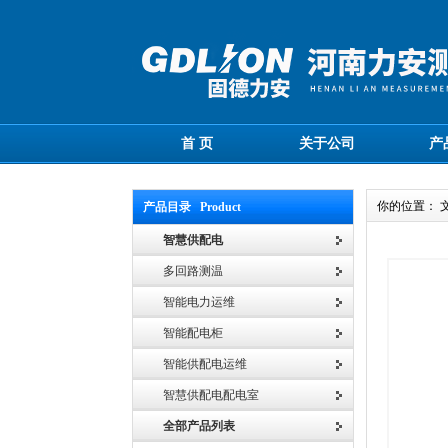
首 页
关于公司
产
你的位置： 
产品目录 Product
智慧供配电
多回路测温
智能电力运维
智能配电柜
智能供配电运维
智慧供配电配电室
全部产品列表