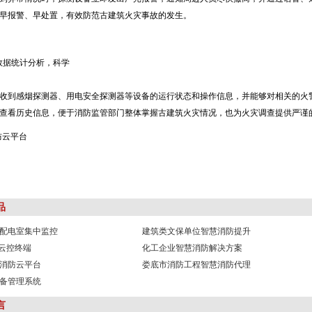
早报警、早处置，有效防范古建筑火灾事故的发生。
数据统计分析，科学
收到感烟探测器、用电安全探测器等设备的运行状态和操作信息，并能够对相关的火
查看历史信息，便于消防监管部门整体掌握古建筑火灾情况，也为火灾调查提供严谨
品
配电室集中监控
建筑类文保单位智慧消防提升
器云控终端
化工企业智慧消防解决方案
消防云平台
娄底市消防工程智慧消防代理
备管理系统
言