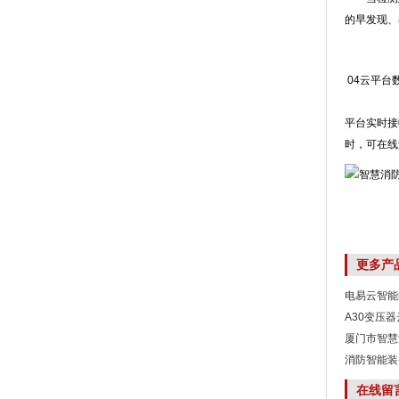
的早发现、
04云平台
平台实时接
时，可在线
更多产
电易云智能
A30变压
厦门市智慧
消防智能装
在线留