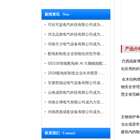
新闻资讯 New
可欣可益电气科技有限公司成为力安电易云战略合作伙伴，共创智能配电新未来
河北品致电气科技有限公司成为力安电易云战略合作伙伴，共创智能配电新未来
河南天力电气设备有限公司成为力安电易云战略合作伙伴，共创智能配电新未来
产品介
配电柜制造企业智能化转型升级研讨会在力安成功举办
巴西国家博
GD100智能配电柜 AI 大脑赋能配电柜制造企业高压一键顺控！
化应用的的
2026配电柜制造企业生存图景：市场、政策与智能化转型路径
在木结构类
甘肃凯瑞达电气设备有限公司成为电易云战略合作伙伴，共创智能配电新未来
物安全管理
云南成熙电气科技有限公司成为力安电易云战略合作伙伴，共创智能配电新未来
慧文保范畴
河南古博电气有限公司成为力安电易云战略合作伙伴，共创智能配电新未来！
河南西屋成套设备有限公司成为力安电易云战略合作伙伴，共创智能配电新未来
文物保护单
当出现异常
建筑内的险
联系我们 Contact