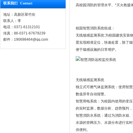
联系我们 Contact
高校园消防的管理水平、*灭火救援
地址：高新区翠竹街
联系人：李
电话：0371-61312101
校园智慧消防系统组成：
传真：86-0371-67679239
无线烟感监测系统:为校园建筑安装
邮件：190698464@qq.com
置实现精准定位，快速处置，除了烟
便于烟感设施的日常维护。
无线烟感监测系统
独立式可燃气体监测系统：使用智慧
数值异常自动报警。
智慧用电系统：为校园内使用的变压
的实时监测，数据分析、趋势预判，
智慧消防水系统：通过为消防水箱、
水源的管网压力、水源分布进行实时
供便利。