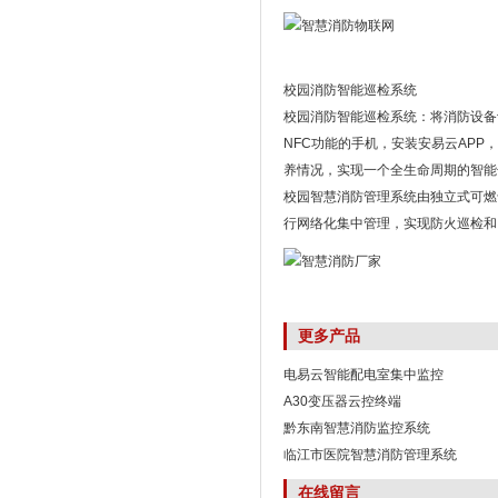
校园消防智能巡检系统
校园消防智能巡检系统：将消防设备
NFC功能的手机，安装安易云AP
养情况，实现一个全生命周期的智能
校园智慧消防管理系统由独立式可燃
行网络化集中管理，实现防火巡检和
更多产品
电易云智能配电室集中监控
A30变压器云控终端
黔东南智慧消防监控系统
临江市医院智慧消防管理系统
在线留言