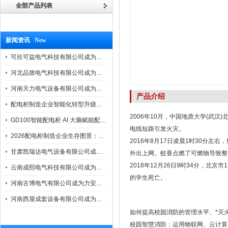
全部产品列表
新闻资讯 New
可欣可益电气科技有限公司成为力安电易云战略合作伙伴，共创智能配电新未来
河北品致电气科技有限公司成为力安电易云战略合作伙伴，共创智能配电新未来
河南天力电气设备有限公司成为力安电易云战略合作伙伴，共创智能配电新未来
产品介绍
配电柜制造企业智能化转型升级研讨会在力安成功举办
2006年10月，中国地质大学(武
GD100智能配电柜 AI 大脑赋能配电柜制造企业高压一键顺控！
电线短路引发火灾。
2026配电柜制造企业生存图景：市场、政策与智能化转型路径
2016年8月17日凌晨1时30分
甘肃凯瑞达电气设备有限公司成为电易云战略合作伙伴，共创智能配电新未来
外出上网。蚊香点燃了可燃物导致整
2018年12月26日9时34分，北
云南成熙电气科技有限公司成为力安电易云战略合作伙伴，共创智能配电新未来
的学生死亡。
河南古博电气有限公司成为力安电易云战略合作伙伴，共创智能配电新未来！
河南西屋成套设备有限公司成为力安电易云战略合作伙伴，共创智能配电新未来
如何提高校园消防的管理水平、*灭
校园智慧消防：运用物联网、云计算