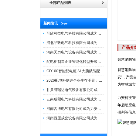
全部产品列表
新闻资讯 New
可欣可益电气科技有限公司成为力安电易云战略合作伙伴，共创智能配电新未来
河北品致电气科技有限公司成为力安电易云战略合作伙伴，共创智能配电新未来
产品介
河南天力电气设备有限公司成为力安电易云战略合作伙伴，共创智能配电新未来
智慧消防物
配电柜制造企业智能化转型升级研讨会在力安成功举办
智慧消防物
GD100智能配电柜 AI 大脑赋能配电柜制造企业高压一键顺控！
安”，产品
2026配电柜制造企业生存图景：市场、政策与智能化转型路径
为智慧城市
甘肃凯瑞达电气设备有限公司成为电易云战略合作伙伴，共创智能配电新未来
力安科技智
云南成熙电气科技有限公司成为力安电易云战略合作伙伴，共创智能配电新未来
年启动应急
河南古博电气有限公司成为力安电易云战略合作伙伴，共创智能配电新未来！
研判等信息
河南西屋成套设备有限公司成为力安电易云战略合作伙伴，共创智能配电新未来