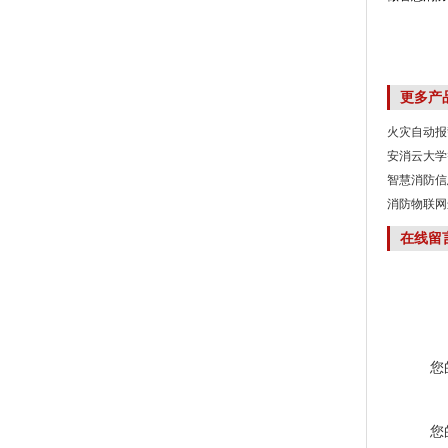
更多产
火灾自动报
安消云大学
智慧消防信
消防物联网
在线留
您
您