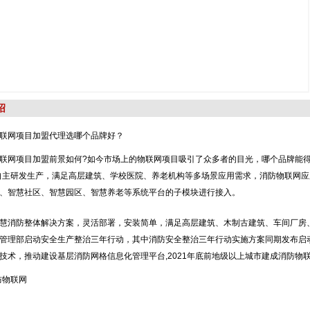
绍
联网项目加盟代理选哪个品牌好？
联网项目加盟前景如何?如今市场上的物联网项目吸引了众多者的目光，哪个品牌能得
自主研发生产，满足高层建筑、学校医院、养老机构等多场景应用需求，消防物联网
、智慧社区、智慧园区、智慧养老等系统平台的子模块进行接入。
慧消防整体解决方案，灵活部署，安装简单，满足高层建筑、木制古建筑、车间厂房、
管理部启动安全生产整治三年行动，其中消防安全整治三年行动实施方案同期发布启
技术，推动建设基层消防网格信息化管理平台,2021年底前地级以上城市建成消防物联