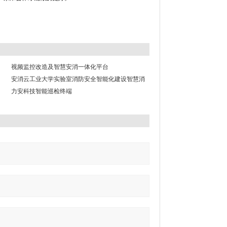
视频监控改造及智慧安消一体化平台
安消云工业大学实验室消防安全智能化建设智慧消
防
力安科技智能巡检终端