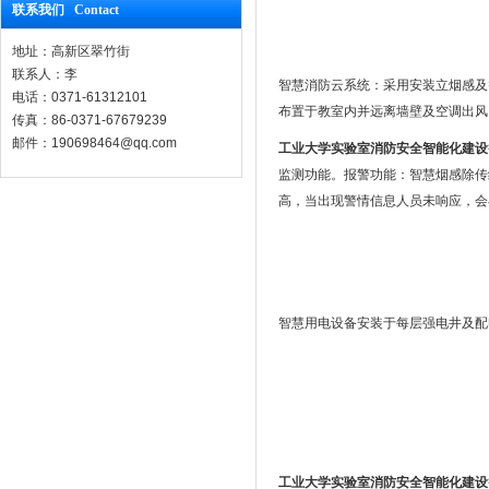
联系我们 Contact
地址：高新区翠竹街
联系人：李
智慧消防云系统：采用安装立烟感及
电话：0371-61312101
布置于教室内并远离墙壁及空调出风
传真：86-0371-67679239
邮件：190698464@qq.com
工业大学实验室消防安全智能化建设
监测功能。报警功能：智慧烟感除传
高，当出现警情信息人员未响应，会
智慧用电设备安装于每层强电井及配
工业大学实验室消防安全智能化建设