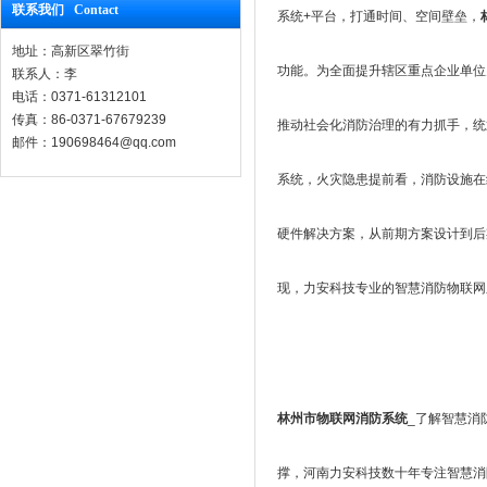
联系我们 Contact
系统+平台，打通时间、空间壁垒，
地址：高新区翠竹街
功能。为全面提升辖区重点企业单位
联系人：李
电话：0371-61312101
传真：86-0371-67679239
推动社会化消防治理的有力抓手，统
邮件：190698464@qq.com
系统，火灾隐患提前看，消防设施在
硬件解决方案，从前期方案设计到后
现，力安科技专业的智慧消防物联网
林州市物联网消防系统
_了解智慧消
撑，河南力安科技数十年专注智慧消