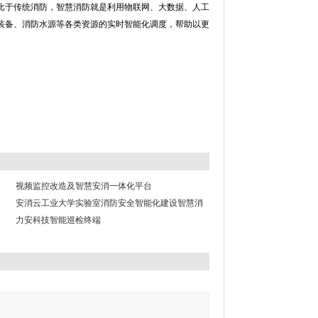
比于传统消防，智慧消防就是利用物联网、大数据、人工
装备、消防水源等各类资源的实时智能化调度，帮助以更
视频监控改造及智慧安消一体化平台
安消云工业大学实验室消防安全智能化建设智慧消
防
力安科技智能巡检终端