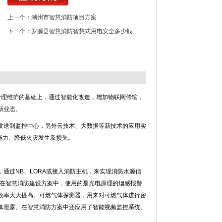
上一个：
潮州市智慧消防项目方案
下一个：
罗源县智慧消防智慧式用电安全多少钱
管理维护的基础上，通过智能化改造，增加物联网传输，
新业态。
发送到监控中心，另外云技术、大数据等新技术的应用实
能力、降低火灾发生及损失。
通过NB、LORA或接入消防主机，来实现消防水源信
。在智慧消防建设方案中，使用的是光电原理的烟感报警
效率大大提高。可燃气体探测器，用来对可燃气体进行密
体泄露。在智慧消防方案中还应用了智能视频监控系统、