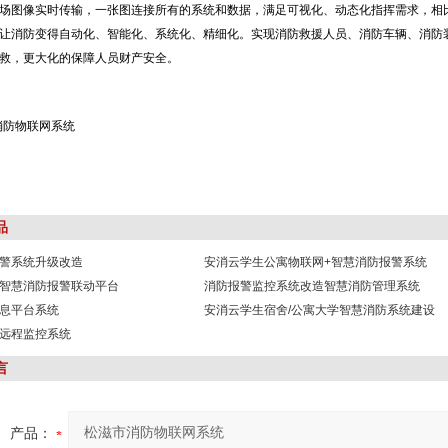
场图像实时传输，一张图连接所有的系统和数据，满足可视化、动态化指挥需求，相
让消防变得自动化、智能化、系统化、精细化。实现消防救援人员、消防车辆、消防
救，更大化的保障人员财产安全。
品
警系统升级改造
安消云学生公寓物联网+智慧消防报警系统
智慧消防报警联动平台
消防报警监控系统改造智慧消防管理系统
息平台系统
安消云学生宿舍/公寓大学智慧消防系统建设
远程监控系统
言
产品：