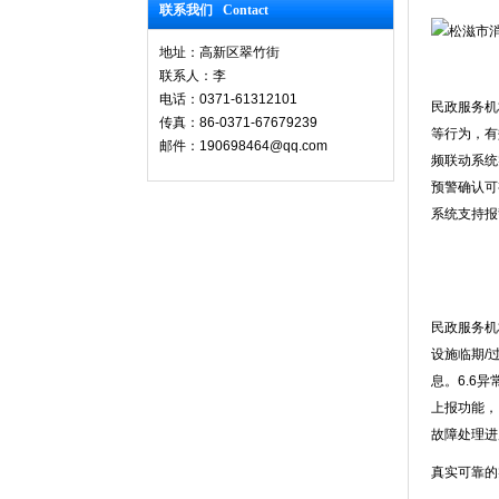
联系我们 Contact
地址：高新区翠竹街
联系人：李
电话：0371-61312101
民政服务机
传真：86-0371-67679239
等行为，有
邮件：190698464@qq.com
频联动系统
预警确认可
系统支持报
民政服务机
设施临期/
息。6.6
上报功能，
故障处理进
真实可靠的