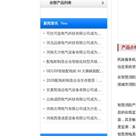
全部产品列表
新闻资讯 New
可欣可益电气科技有限公司成为力安电易云战略合作伙伴，共创智能配电新未来
河北品致电气科技有限公司成为力安电易云战略合作伙伴，共创智能配电新未来
产品介
河南天力电气设备有限公司成为力安电易云战略合作伙伴，共创智能配电新未来
民政服务机
配电柜制造企业智能化转型升级研讨会在力安成功举办
信息系统管
GD100智能配电柜 AI 大脑赋能配电柜制造企业高压一键顺控！
在智慧消防
2026配电柜制造企业生存图景：市场、政策与智能化转型路径
现城市消防
甘肃凯瑞达电气设备有限公司成为电易云战略合作伙伴，共创智能配电新未来
云南成熙电气科技有限公司成为力安电易云战略合作伙伴，共创智能配电新未来
智慧消防产
河南古博电气有限公司成为力安电易云战略合作伙伴，共创智能配电新未来！
息的在线监
河南西屋成套设备有限公司成为力安电易云战略合作伙伴，共创智能配电新未来
器，其灵敏
度监测，多
智慧用电系