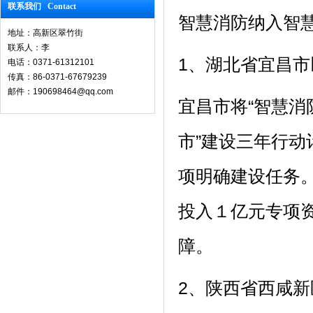
联系我们 Contact
智慧消防纳入智
地址：高新区翠竹街
联系人：李
1、湖北省宜昌市
电话：0371-61312101
传真：86-0371-67679239
邮件：190698464@qq.com
宜昌市将“智慧消
市”建设三年行
项明确建设任务。
投入１亿元专项资
障。
2、陕西省西咸新