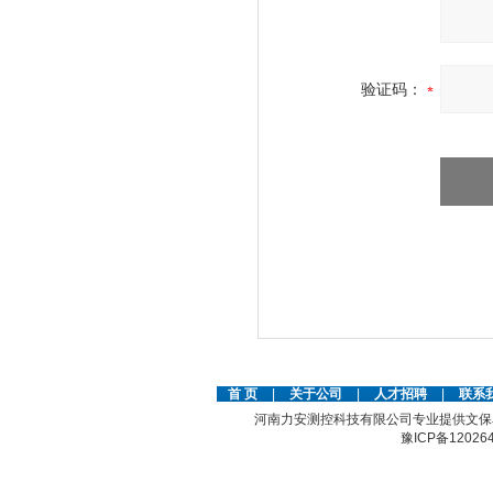
验证码：
首 页
|
关于公司
|
人才招聘
|
联系
河南力安测控科技有限公司专业提供文保
豫ICP备12026