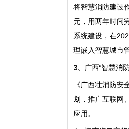
将智慧消防建设作
元，用两年时间完
系统建设，在20
理嵌入智慧城市
3、广西“智慧消防
《广西壮消防安全
划，推广互联网
应用。