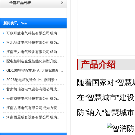
全部产品列表
新闻资讯 New
可欣可益电气科技有限公司成为力安电易云战略合作伙伴，共创智能配电新未来
河北品致电气科技有限公司成为力安电易云战略合作伙伴，共创智能配电新未来
河南天力电气设备有限公司成为力安电易云战略合作伙伴，共创智能配电新未来
配电柜制造企业智能化转型升级研讨会在力安成功举办
产品介绍
GD100智能配电柜 AI 大脑赋能配电柜制造企业高压一键顺控！
2026配电柜制造企业生存图景：市场、政策与智能化转型路径
随着国家对“智慧
甘肃凯瑞达电气设备有限公司成为电易云战略合作伙伴，共创智能配电新未来
在“智慧城市”建
云南成熙电气科技有限公司成为力安电易云战略合作伙伴，共创智能配电新未来
河南古博电气有限公司成为力安电易云战略合作伙伴，共创智能配电新未来！
防”纳入“智慧城
河南西屋成套设备有限公司成为力安电易云战略合作伙伴，共创智能配电新未来