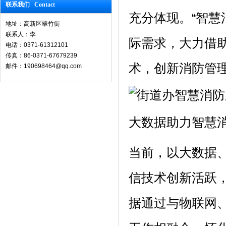
联系我们 Contact
充分体现。“智慧
地址：高新区翠竹街
联系人：李
际需求，大力借
电话：0371-61312101
传真：86-0371-67679239
术，创新消防管
邮件：190698464@qq.com
大数据助力智慧
当前，以大数据
信技术创新活跃
据通过与物联网