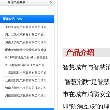
全部产品列表
新闻资讯 New
可欣可益电气科技有限公司成为力安电易云战略合作伙伴，共创智能配电新未来
河北品致电气科技有限公司成为力安电易云战略合作伙伴，共创智能配电新未来
河南天力电气设备有限公司成为力安电易云战略合作伙伴，共创智能配电新未来
配电柜制造企业智能化转型升级研讨会在力安成功举办
产品介绍
GD100智能配电柜 AI 大脑赋能配电柜制造企业高压一键顺控！
2026配电柜制造企业生存图景：市场、政策与智能化转型路径
智慧城市与智慧
甘肃凯瑞达电气设备有限公司成为电易云战略合作伙伴，共创智能配电新未来
“智慧消防”是智
云南成熙电气科技有限公司成为力安电易云战略合作伙伴，共创智能配电新未来
河南古博电气有限公司成为力安电易云战略合作伙伴，共创智能配电新未来！
市在城市消防安全
河南西屋成套设备有限公司成为力安电易云战略合作伙伴，共创智能配电新未来
即“防消互联”的