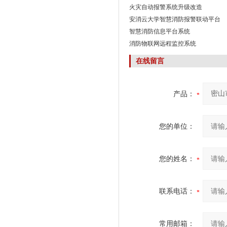
火灾自动报警系统升级改造
安消云大学智慧消防报警联动平台
智慧消防信息平台系统
消防物联网远程监控系统
在线留言
产品：
您的单位：
您的姓名：
联系电话：
常用邮箱：