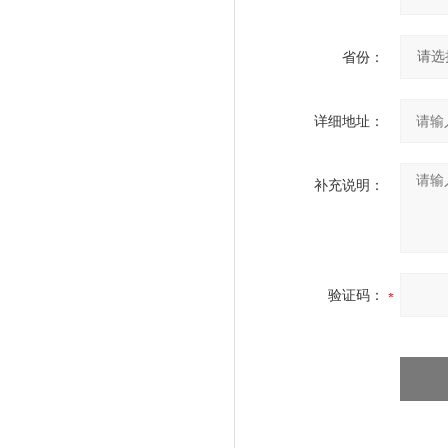
省份：
详细地址：
补充说明：
验证码：