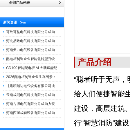
全部产品列表
新闻资讯 New
可欣可益电气科技有限公司成为力安电易云战略合作伙伴，共创智能配电新未来
河北品致电气科技有限公司成为力安电易云战略合作伙伴，共创智能配电新未来
河南天力电气设备有限公司成为力安电易云战略合作伙伴，共创智能配电新未来
配电柜制造企业智能化转型升级研讨会在力安成功举办
产品介绍
GD100智能配电柜 AI 大脑赋能配电柜制造企业高压一键顺控！
2026配电柜制造企业生存图景：市场、政策与智能化转型路径
“聪者听于无声，
甘肃凯瑞达电气设备有限公司成为电易云战略合作伙伴，共创智能配电新未来
给人们便捷智能
云南成熙电气科技有限公司成为力安电易云战略合作伙伴，共创智能配电新未来
河南古博电气有限公司成为力安电易云战略合作伙伴，共创智能配电新未来！
建设，高层建筑
河南西屋成套设备有限公司成为力安电易云战略合作伙伴，共创智能配电新未来
行“智慧消防”建