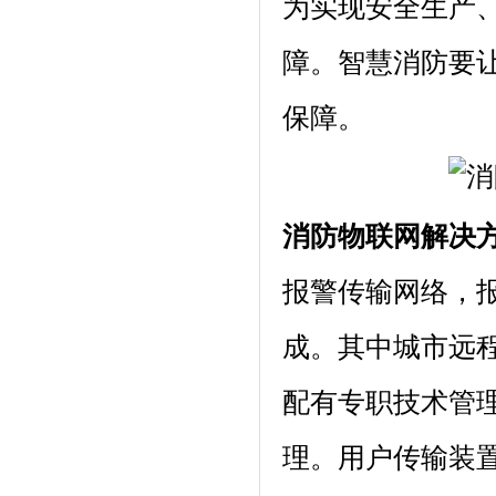
为实现安全生产
障。智慧消防要
保障。
消防物联网解决
报警传输网络，
成。其中城市远
配有专职技术管
理。用户传输装