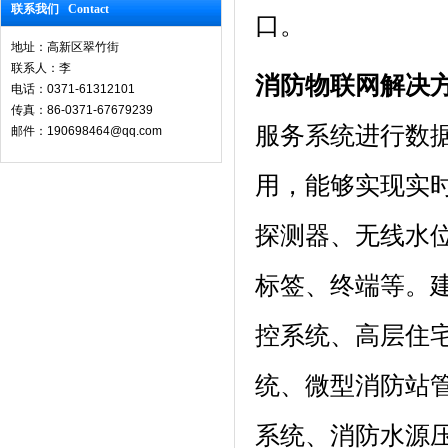
联系我们 Contact
口。
地址：高新区翠竹街
联系人：李
消防物联网解决
电话：0371-61312101
传真：86-0371-67679239
服务系统进行数据
邮件：190698464@qq.com
用，能够实现实
探测器、无线水位
标签、终端等。
控系统、高层住
统、微型消防站
系统、消防水源