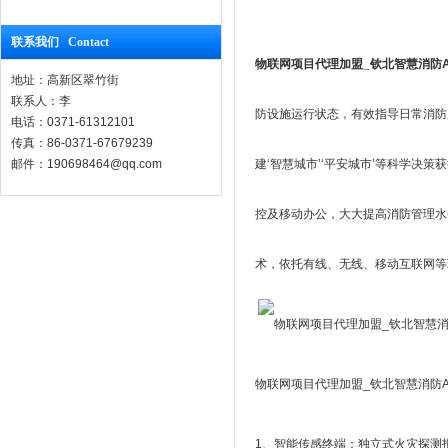
联系我们 Contact
物联网项目代理加盟_钦北智慧消防A
地址：高新区翠竹街
联系人：李
防设施运行状态，有效指导日常消防
电话：0371-61312101
传真：86-0371-67679239
邮件：190698464@qq.com
建‘智慧城市’‘平安城市’等科学
控及移动办公，大大提高消防管理水
术，依托有线、无线、移动互联网等
物联网项目代理加盟_钦北智慧消防A
1、智能传感终端：独立式火灾探测