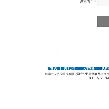
验证码：
首 页
|
关于公司
|
人才招聘
|
联系
河南力安测控科技有限公司专业提供物联网项目代
豫ICP备12026