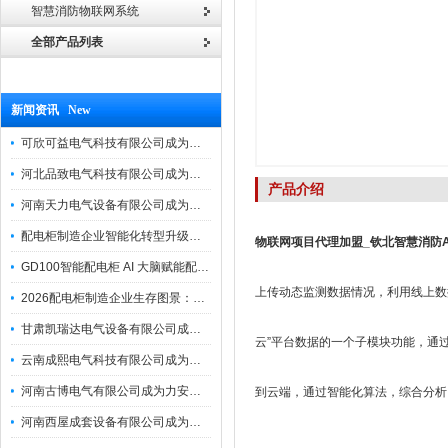
智慧消防物联网系统
全部产品列表
新闻资讯 New
可欣可益电气科技有限公司成为力安电易云战略合作伙伴，共创智能配电新未来
河北品致电气科技有限公司成为力安电易云战略合作伙伴，共创智能配电新未来
产品介绍
河南天力电气设备有限公司成为力安电易云战略合作伙伴，共创智能配电新未来
配电柜制造企业智能化转型升级研讨会在力安成功举办
物联网项目代理加盟_钦北智慧消防A
GD100智能配电柜 AI 大脑赋能配电柜制造企业高压一键顺控！
上传动态监测数据情况，利用线上数
2026配电柜制造企业生存图景：市场、政策与智能化转型路径
甘肃凯瑞达电气设备有限公司成为电易云战略合作伙伴，共创智能配电新未来
云”平台数据的一个子模块功能，通
云南成熙电气科技有限公司成为力安电易云战略合作伙伴，共创智能配电新未来
河南古博电气有限公司成为力安电易云战略合作伙伴，共创智能配电新未来！
到云端，通过智能化算法，综合分析
河南西屋成套设备有限公司成为力安电易云战略合作伙伴，共创智能配电新未来