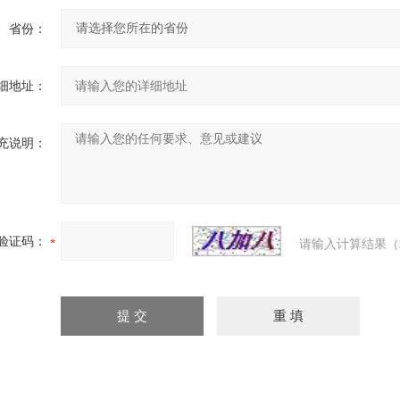
省份：
细地址：
充说明：
验证码：
请输入计算结果（