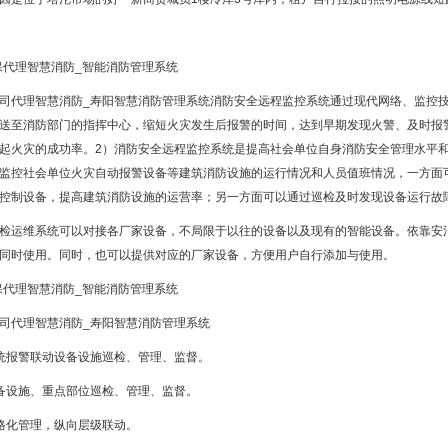
司代理智慧消防_寿阳智慧消防管理系统消防安全远程监控系统通过现代网络、监控
送至消防部门的指挥中心，缩短火灾发生后报警的时间，达到早期发现火警、及时报
起火灾的成功率。2）消防安全远程监控系统是提高社会单位自身消防安全管理水平
监控社会单位火灾自动报警设备等建筑消防设施的运行情况和人员值班情况，一方面
控制设备，提高建筑消防设施的运营率；另一方面可以通过巡检及时发现设备运行故
检运维系统可以对接各厂家设备，不局限于以往的设备以及现有的智能设备。依靠安
同时使用。同时，也可以提供对应的厂家设备，方便用户自行添加与使用。
司代理智慧消防_寿阳智慧消防管理系统
统报警联动设备设施巡检、管理、监督。
备设施、重点部位巡检、管理、监督。
格化管理，纵向层级联动。