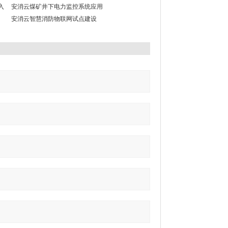
入
安消云煤矿井下电力监控系统应用
安消云智慧消防物联网试点建设