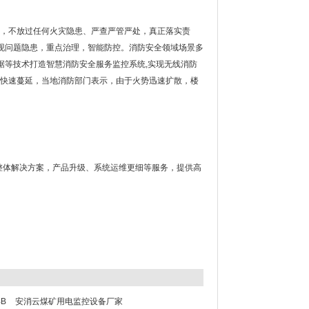
线，不放过任何火灾隐患、严查严管严处，真正落实责
现问题隐患，重点治理，智能防控。消防安全领域场景多
据等技术打造智慧消防安全服务监控系统,实现无线消防
火势快速蔓延，当地消防部门表示，由于火势迅速扩散，楼
整体解决方案，产品升级、系统运维更细等服务，提供高
B
安消云煤矿用电监控设备厂家