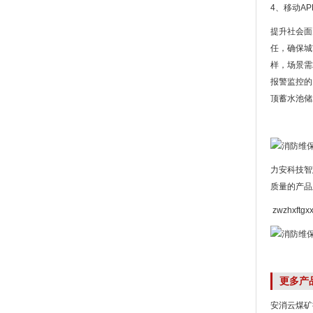
4、移动A
提升社会面
任，确保城
样，场景需
报警监控的
顶蓄水池储
力安科技智
质量的产品
zwzhxftgx
更多产
安消云煤矿