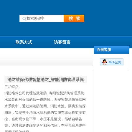
联系方式
访客留言
在线客服
消防维保代理智慧消防_智能消防管理系统
产品特点:
消防维保公司代理智慧消防_寿阳智慧消防管理系统
水源是面对火情的后一道防线，力安智慧消防物联网
水系统中，通过为消防管网、消防水池、泵房安装探
测器，实现整个消防水源系统的实施在线远程监测监
控，当出现水位下降，水压不足情况，能够自动告
警，通过探测终端发送的相关信息，在平台端系统中