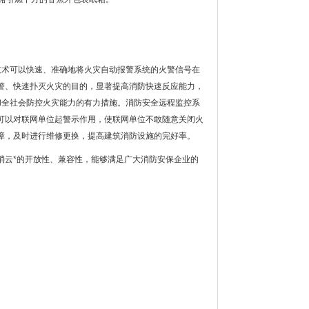
技术可以快速、准确地将火灾自动报警系统的火警信号在
警、快速扑灭火灾的目的，显著提高消防快速反应能力，
和全社会防控火灾能力的有力措施。消防安全远程监控系
可以对联网单位起警示作用，使联网单位不敢随意关闭火
障，及时进行维修更换，提高建筑消防设施的完好率。
消云*的开放性、兼容性，能够满足广大消防安保企业的