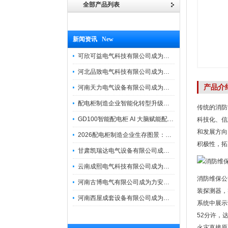
全部产品列表
新闻资讯 New
可欣可益电气科技有限公司成为力安电易云战略合作伙伴，共创智能配电新未来
河北品致电气科技有限公司成为力安电易云战略合作伙伴，共创智能配电新未来
产品介
河南天力电气设备有限公司成为力安电易云战略合作伙伴，共创智能配电新未来
配电柜制造企业智能化转型升级研讨会在力安成功举办
传统的消防
GD100智能配电柜 AI 大脑赋能配电柜制造企业高压一键顺控！
科技化、信
和发展方向
2026配电柜制造企业生存图景：市场、政策与智能化转型路径
积极性，拓
甘肃凯瑞达电气设备有限公司成为电易云战略合作伙伴，共创智能配电新未来
云南成熙电气科技有限公司成为力安电易云战略合作伙伴，共创智能配电新未来
消防维保公
河南古博电气有限公司成为力安电易云战略合作伙伴，共创智能配电新未来！
装探测器，
河南西屋成套设备有限公司成为力安电易云战略合作伙伴，共创智能配电新未来
系统中展示
52分许，
火灾直接原