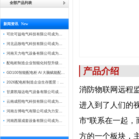
全部产品列表
新闻资讯 New
可欣可益电气科技有限公司成为力安电易云战略合作伙伴，共创智能配电新未来
河北品致电气科技有限公司成为力安电易云战略合作伙伴，共创智能配电新未来
河南天力电气设备有限公司成为力安电易云战略合作伙伴，共创智能配电新未来
配电柜制造企业智能化转型升级研讨会在力安成功举办
产品介绍
GD100智能配电柜 AI 大脑赋能配电柜制造企业高压一键顺控！
2026配电柜制造企业生存图景：市场、政策与智能化转型路径
消防物联网远程监
甘肃凯瑞达电气设备有限公司成为电易云战略合作伙伴，共创智能配电新未来
云南成熙电气科技有限公司成为力安电易云战略合作伙伴，共创智能配电新未来
进入到了人们的视
河南古博电气有限公司成为力安电易云战略合作伙伴，共创智能配电新未来！
市”联系在一起
河南西屋成套设备有限公司成为力安电易云战略合作伙伴，共创智能配电新未来
方的一个板块，