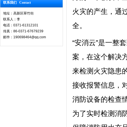
联系我们 Contact
火灾的产生，通过
地址：高新区翠竹街
联系人：李
全。
电话：0371-61312101
传真：86-0371-67679239
邮件：190698464@qq.com
“安消云”是一整
案，在这个解决
来检测火灾隐患
接收报警信息，
消防设备的检查
为了实时检测消