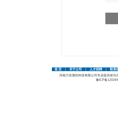
首 页
|
关于公司
|
人才招聘
|
联系
河南力安测控科技有限公司专业提供侯马
豫ICP备12026