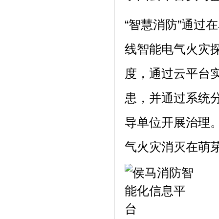
“智慧消防”通过
线智能电气火灾
度，通过云平台
患，并通过系统
导单位开展治理
气火灾消灭在萌