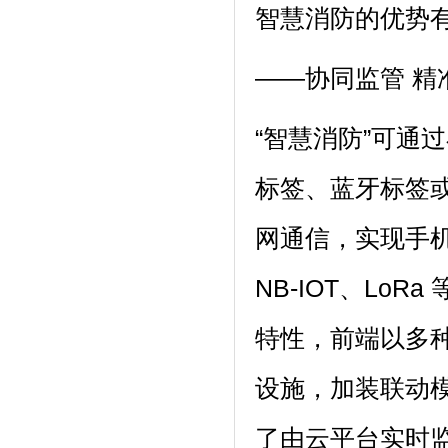
智慧消防的优势
——协同监管 精
“智慧消防”可通
标签、蓝牙标签或
网通信，实现手机
NB-IOT、L
特性，前端以多
设施，加装联动
了由云平台实时