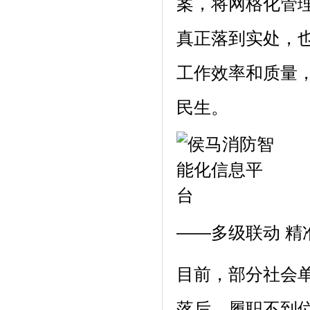
案，将网格化管
真正落到实处，
工作效率和质量
民生。
——多级联动 精
目前，部分社会
落后，履职不到位