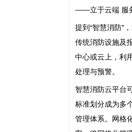
——立于云端 服
提到“智慧消防”
传统消防设施及
中心或云上，利
处理与预警。
智慧消防云平台
标准划分成为多
管理体系。网格