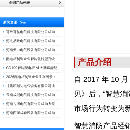
全部产品列表
新闻资讯 New
可欣可益电气科技有限公司成为力安电易云战略合作伙伴，共创智能配电新未来
河北品致电气科技有限公司成为力安电易云战略合作伙伴，共创智能配电新未来
河南天力电气设备有限公司成为力安电易云战略合作伙伴，共创智能配电新未来
配电柜制造企业智能化转型升级研讨会在力安成功举办
产品介绍
GD100智能配电柜 AI 大脑赋能配电柜制造企业高压一键顺控！
2026配电柜制造企业生存图景：市场、政策与智能化转型路径
自 2017 年 
甘肃凯瑞达电气设备有限公司成为电易云战略合作伙伴，共创智能配电新未来
见》后，“智慧消
云南成熙电气科技有限公司成为力安电易云战略合作伙伴，共创智能配电新未来
河南古博电气有限公司成为力安电易云战略合作伙伴，共创智能配电新未来！
市场行为转变为
河南西屋成套设备有限公司成为力安电易云战略合作伙伴，共创智能配电新未来
智慧消防产品经销