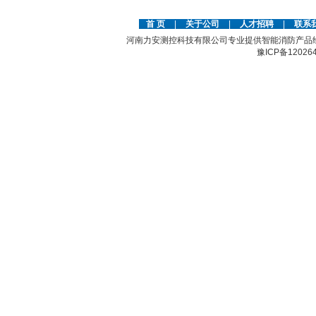
首 页
|
关于公司
|
人才招聘
|
联系
河南力安测控科技有限公司专业提供智能消防产品
豫ICP备12026