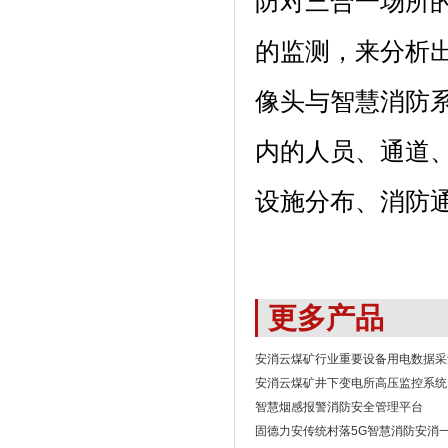
防对三合一场所
的监测，来分析
像头与智慧消防
内的人员、通道
设施分布、消防
更多产品
安消云煤矿行业重要设备用电数据采
安消云煤矿井下变电所高压监控系统
智慧烟感报警消防安全管理平台
固德力安传统村落5G智慧消防安消