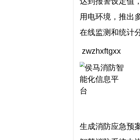
达到报警设定值，
用电环境，推出多
在线监测和统计
zwzhxftgxx
生成消防应急预