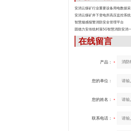
安消云煤矿行业重要设备用电数据采
安消云煤矿井下变电所高压监控系统
智慧烟感报警消防安全管理平台
固德力安传统村落5G智慧消防安消
在线留言
产品：
您的单位：
您的姓名：
联系电话：