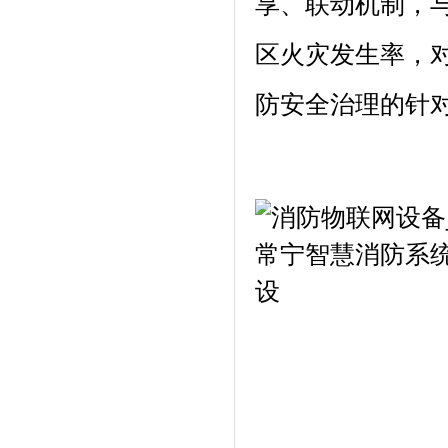
享、联动机制，
区火灾发生率，
防安全治理的针