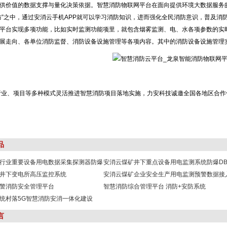
供价值的数据支撑与量化决策依据。智慧消防物联网平台在面向提供环境大数据服务
防”之中，通过安消云手机APP就可以学习消防知识，进而强化全民消防意识，普及
平台实现多项功能，比如实时监测功能项里，就包含烟雾监测、电、水各项参数的实时
展走向、各单位消防监督、消防设备设施管理等各项内容。其中的消防设备设施管理
业、项目等多种模式灵活推进智慧消防项目落地实施，力安科技诚邀全国各地区合作
品
行业重要设备用电数据采集探测器防爆
安消云煤矿井下重点设备用电监测系统防爆DB
井下变电所高压监控系统
安消云煤矿企业安全生产用电监测预警数据接
警消防安全管理平台
智慧消防综合管理平台 消防+安防系统
统村落5G智慧消防安消一体化建设
言