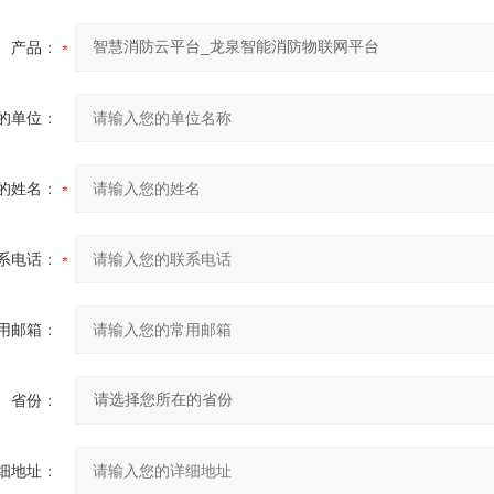
产品：
的单位：
的姓名：
系电话：
用邮箱：
省份：
细地址：