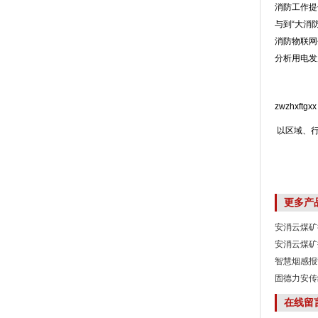
消防工作提
与到“大消
消防物联网
分析用电发
zwzhxftgxx
以区域、行
更多产
安消云煤矿
安消云煤矿
智慧烟感报
固德力安传
在线留