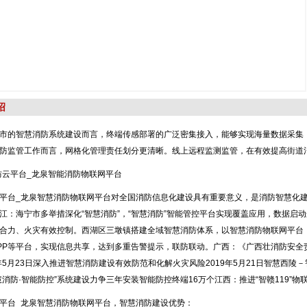
绍
市的智慧消防系统建设而言，终端传感部署的广泛密集接入，能够实现海量数据采集
防监管工作而言，网格化管理责任划分更清晰。线上远程监测监管，在有效提高街道
平台_龙泉智慧消防物联网平台对全国消防信息化建设具有重要意义，是消防智慧化
江：海宁市多举措深化“智慧消防”，“智慧消防”智能管控平台实现覆盖应用，数据启
合力、火灾有效控制。西湖区三墩镇搭建全域智慧消防体系，以智慧消防物联网平台
PP等平台，实现信息共享，达到多重告警提示，联防联动。广西：《广西壮消防安全责
9年5月23日深入推进智慧消防建设有效防范和化解火灾风险2019年5月21日智慧西陵－
慧消防·智能防控”系统建设力争三年安装智能防控终端16万个江西：推进“智赣119”物
平台_龙泉智慧消防物联网平台，智慧消防建设优势：