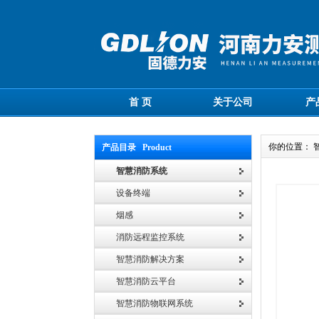
首 页
关于公司
产
你的位置： 
产品目录 Product
智慧消防系统
设备终端
烟感
消防远程监控系统
智慧消防解决方案
智慧消防云平台
智慧消防物联网系统