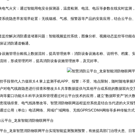
决电气火灾：通过智能用电安全探测器，温度检测、电流、电压等参数在线实时监测
警系统隐患早发现早处置：无线烟感、气感、报警器等产品的安装应用，结合云平台、
道监控解决消防通道堵塞问题：智能视频监控系统，图像分析、视频动态监控等功能
保证消防通道畅通。
备设施管理台账线上数据流转，提高管理效率：消防设备设施名称、说明书、档案、
流转，形成管理闭环，提高消防设备设施管理效率，及完好率。
控手段替代人力值班;6.4.掌上监测手机APP、报警：不受、地点限制，随时随地掌握用
户对电气线路隐患进行排查和整改;6.6.共享数据提供与其他平台或系统的数据双向交互
询等窗口功能;6.8.科学决策和管理通过对云平台技术的应用，建立“数据即资产”的大
患现场排查、电气线路整改等。智慧消防物联网远程监控系统是结合当代进的火灾报
通过公用（单位）电话网络、局域/广域网络、无线GPRS/CDMA网络等多种传输方式
平台_龙泉智慧消防物联网平台实现智能监测预测预警，有效提高部门治理火患、日