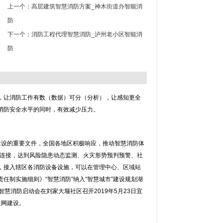
上一个：
高层建筑智慧消防方案_神木街道办智能消
防
下一个：
消防工程代理智慧消防_泸州老小区智能消
防
，让消防工作有数（数据）可分（分析），让感知更全
消防安全水平的同时，有效减少压力。
建设的重要文件，全国各地区积极响应，推动智慧消防体
动连接，达到风险隐患动态监测、火灾形势预判预警、社
，接入辖区各消防设备设施，可以在管理中心、区域站
任制实施细则》“智慧消防”纳入“智慧城市”建设规划湖
智慧消防启动会在刘家大堰社区召开2019年5月23日宜
联网建设。