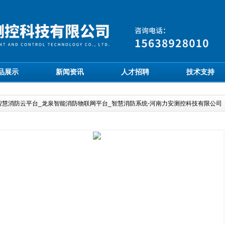
品展示
新闻资讯
人才招聘
技术支持
智慧消防云平台_龙泉智能消防物联网平台_智慧消防系统-河南力安测控科技有限公司