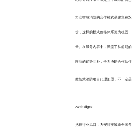
力安智慧消防的合作模式是建立在双
价，这样的模式价格体系更为稳固，
量。在服务内容中，涵盖了从前期的
理商的优势互补，全力协助合作伙伴
做智慧消防项目代理加盟，不一定是
zwzhxftgxx
把握行业风口，力安科技诚邀全国各