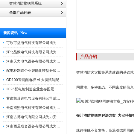
智慧消防物联网系统
全部产品列表
新闻资讯 New
可欣可益电气科技有限公司成为力安电易云战略合作伙伴，共创智能配电新未来
河北品致电气科技有限公司成为力安电易云战略合作伙伴，共创智能配电新未来
产品介绍
河南天力电气设备有限公司成为力安电易云战略合作伙伴，共创智能配电新未来
配电柜制造企业智能化转型升级研讨会在力安成功举办
智慧消防火灾报警系统建设的基础就
GD100智能配电柜 AI 大脑赋能配电柜制造企业高压一键顺控！
同属性、多种形态、不同密度的信息
2026配电柜制造企业生存图景：市场、政策与智能化转型路径
甘肃凯瑞达电气设备有限公司成为电易云战略合作伙伴，共创智能配电新未来
云南成熙电气科技有限公司成为力安电易云战略合作伙伴，共创智能配电新未来
银川消防物联网解决方案_力安科技
河南古博电气有限公司成为力安电易云战略合作伙伴，共创智能配电新未来！
河南西屋成套设备有限公司成为力安电易云战略合作伙伴，共创智能配电新未来
线路接触不良发热，高温引燃周围的