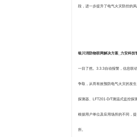
段，进一步提升了电气火灾防控的风
银川消防物联网解决方案_力安科技
一目了然。3.3.3自动报警，信
争取，从而有效预防电气火灾的发生。3
探测器、LFT201-D/T测温式监控
根据用户单位及应用场所的不同，提供
所。