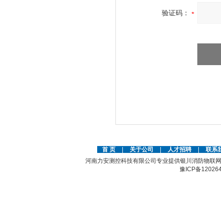
验证码：
首 页
|
关于公司
|
人才招聘
|
联系
河南力安测控科技有限公司专业提供银川消防物联网
豫ICP备12026