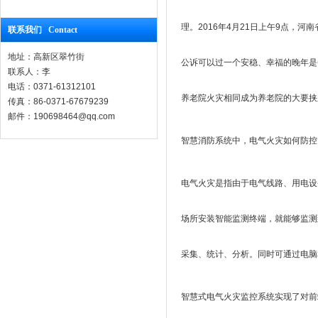
理。2016年4月21日上午9点
联系我们 Contact
地址：高新区翠竹街
公诉可以过一个安稳、幸福的晚年是
联系人：李
电话：0371-61312101
养老院火灾相同成为养老院的大要挟
传真：86-0371-67679239
邮件：190698464@qq.com
智慧消防系统中，电气火灾如何防控
电气火灾是指由于电气线路、用电设
场所安装智能监测终端，就能够监测
采集、统计、分析。同时可通过电脑
智慧式电气火灾监控系统实现了对前