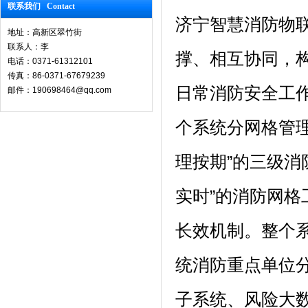
联系我们 Contact
济宁智慧消防物
地址：高新区翠竹街
联系人：李
撑、相互协同，
电话：0371-61312101
传真：86-0371-67679239
日常消防安全工作
邮件：190698464@qq.com
个系统分网格管
理按期”的三级消
实时”的消防网
长效机制。整个系
统消防重点单位
子系统、风险大