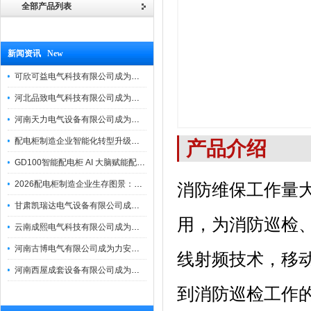
全部产品列表
新闻资讯 New
可欣可益电气科技有限公司成为力安电易云战略合作伙伴，共创智能配电新未来
河北品致电气科技有限公司成为力安电易云战略合作伙伴，共创智能配电新未来
河南天力电气设备有限公司成为力安电易云战略合作伙伴，共创智能配电新未来
配电柜制造企业智能化转型升级研讨会在力安成功举办
产品介绍
GD100智能配电柜 AI 大脑赋能配电柜制造企业高压一键顺控！
2026配电柜制造企业生存图景：市场、政策与智能化转型路径
消防维保工作量
甘肃凯瑞达电气设备有限公司成为电易云战略合作伙伴，共创智能配电新未来
用，为消防巡检、
云南成熙电气科技有限公司成为力安电易云战略合作伙伴，共创智能配电新未来
河南古博电气有限公司成为力安电易云战略合作伙伴，共创智能配电新未来！
线射频技术，移动
河南西屋成套设备有限公司成为力安电易云战略合作伙伴，共创智能配电新未来
到消防巡检工作