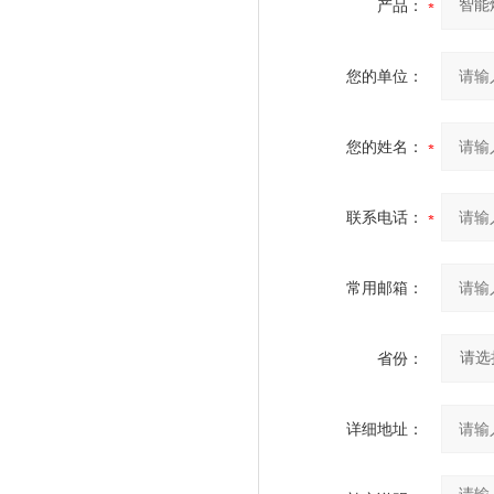
产品：
您的单位：
您的姓名：
联系电话：
常用邮箱：
省份：
详细地址：