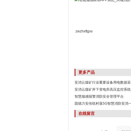
zwzhxftgxx
更多产品
安消云煤矿行业重要设备用电数据采
安消云煤矿井下变电所高压监控系统
智慧烟感报警消防安全管理平台
固德力安传统村落5G智慧消防安消
在线留言