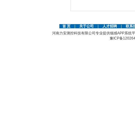
首 页
|
关于公司
|
人才招聘
|
联系
河南力安测控科技有限公司专业提供烟感APP系统
豫ICP备12026