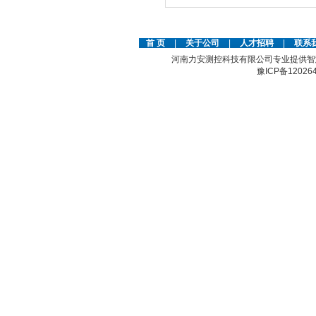
首 页
|
关于公司
|
人才招聘
|
联系
河南力安测控科技有限公司专业提供智
豫ICP备12026