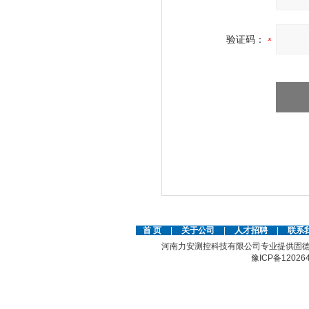
验证码：
首 页
|
关于公司
|
人才招聘
|
联系
河南力安测控科技有限公司专业提供固德
豫ICP备12026