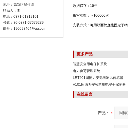
地址：高新区翠竹街
数据保存：10年
联系人：李
擦写次数：＞100000次
电话：0371-61312101
传真：86-0371-67679239
安装方式：可用双面胶直接固定于物
邮件：190698464@qq.com
更多产品
智慧安全用电保护系统
电力负荷管理系统
LRT401固德力安无线测温传感器
A101固德力安智慧用电安全探测器
在线留言
产品：