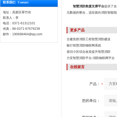
联系我们 Contact
智慧消防救援支撑平台
提供了全
地址：高新区翠竹街
元数据的整合，适应面向消防智能指
联系人：李
电话：0371-61312101
传真：86-0371-67679239
更多产品
邮件：190698464@qq.com
古建筑群消防工程智慧消防建设
银行智慧消防物联网系统
老旧小区综合改造提升智慧消防
力安智慧消防平台-消防物联网平台
在线留言
产品：
您的单位：