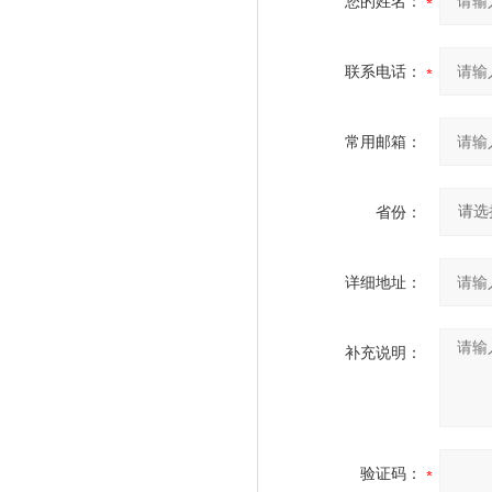
您的姓名：
联系电话：
常用邮箱：
省份：
详细地址：
补充说明：
验证码：