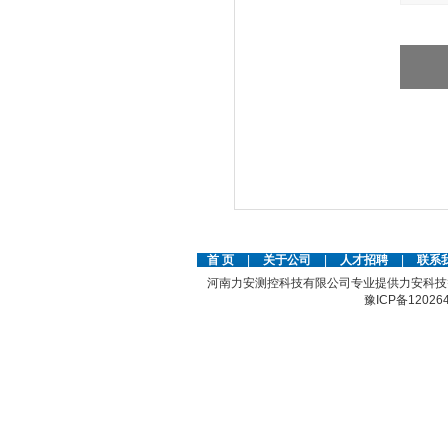
首 页
|
关于公司
|
人才招聘
|
联系
河南力安测控科技有限公司专业提供力安科技
豫ICP备12026