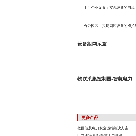
工厂企业设备：实现设备的电流、
办公园区：实现园区设备的模拟量
设备组网示意
物联采集控制器-智慧电力
更多产品
校园智慧电力安全运维解决方案
电气测温系统-智慧电力测温