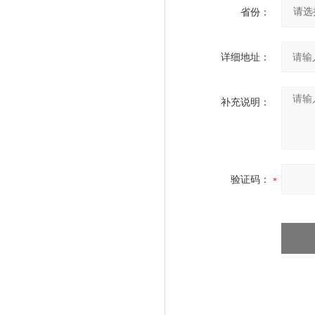
省份：
详细地址：
补充说明：
验证码：