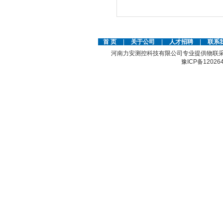
首 页
|
关于公司
|
人才招聘
|
联系
河南力安测控科技有限公司专业提供物联采
豫ICP备12026