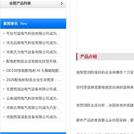
全部产品列表
新闻资讯 New
可欣可益电气科技有限公司成为力安电易云战略合作伙伴，共创智能配电新未来
河北品致电气科技有限公司成为力安电易云战略合作伙伴，共创智能配电新未来
河南天力电气设备有限公司成为力安电易云战略合作伙伴，共创智能配电新未来
产品介绍
配电柜制造企业智能化转型升级研讨会在力安成功举办
GD100智能配电柜 AI 大脑赋能配电柜制造企业高压一键顺控！
做智慧消防项目的企业有哪些？力安
2026配电柜制造企业生存图景：市场、政策与智能化转型路径
些代理选择需要根据您自身的选择来
甘肃凯瑞达电气设备有限公司成为电易云战略合作伙伴，共创智能配电新未来
云南成熙电气科技有限公司成为力安电易云战略合作伙伴，共创智能配电新未来
智慧消防企业分析，全国各地市搭建
河南古博电气有限公司成为力安电易云战略合作伙伴，共创智能配电新未来！
河南西屋成套设备有限公司成为力安电易云战略合作伙伴，共创智能配电新未来
硬件产品的来源要么从外部采购，要