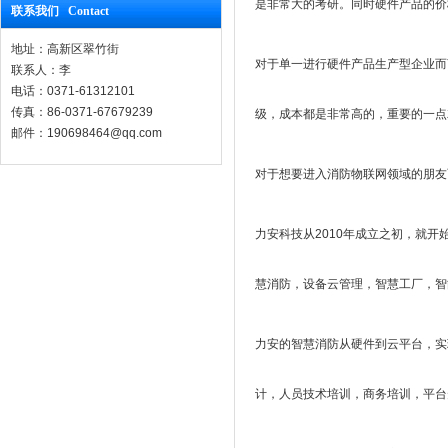
是非常大的考研。同时硬件产品的价
联系我们 Contact
地址：高新区翠竹街
对于单一进行硬件产品生产型企业而
联系人：李
电话：0371-61312101
传真：86-0371-67679239
级，成本都是非常高的，重要的一点
邮件：190698464@qq.com
对于想要进入消防物联网领域的朋友
力安科技从2010年成立之初，就
慧消防，设备云管理，智慧工厂，智
力安的智慧消防从硬件到云平台，实
计，人员技术培训，商务培训，平台