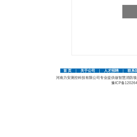
首 页
|
关于公司
|
人才招聘
|
联系
河南力安测控科技有限公司专业提供做智慧消防项
豫ICP备12026