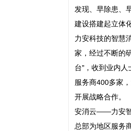
发现、早除患、早
建设搭建起立体
力安科技的智慧
家，经过不断的
台”，收到业内人
服务商400多家
开展战略合作。
安消云——力安
总部为地区服务