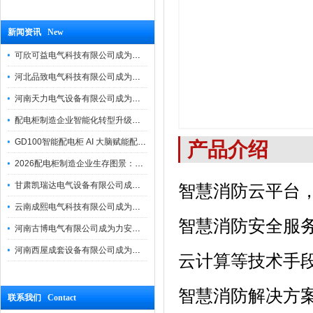
新闻资讯 New
可欣可益电气科技有限公司成为力安电易云战略合作伙伴，共创智能配电新未来
河北品致电气科技有限公司成为力安电易云战略合作伙伴，共创智能配电新未来
河南天力电气设备有限公司成为力安电易云战略合作伙伴，共创智能配电新未来
配电柜制造企业智能化转型升级研讨会在力安成功举办
GD100智能配电柜 AI 大脑赋能配电柜制造企业高压一键顺控！
产品介绍
2026配电柜制造企业生存图景：市场、政策与智能化转型路径
甘肃凯瑞达电气设备有限公司成为电易云战略合作伙伴，共创智能配电新未来
智慧消防云平台
云南成熙电气科技有限公司成为力安电易云战略合作伙伴，共创智能配电新未来
智慧消防安全服
河南古博电气有限公司成为力安电易云战略合作伙伴，共创智能配电新未来！
河南西屋成套设备有限公司成为力安电易云战略合作伙伴，共创智能配电新未来
云计算等技术手
智慧消防解决方案
联系我们 Contact