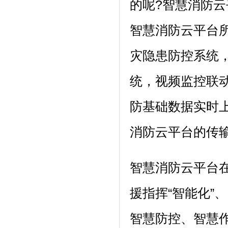
的呢?智慧消防云
智慧消防云平台
灾隐患防控系统
统，视频监控联
防基础数据实时
消防云平台的传
智慧消防云平台在
援指挥“智能化”
智慧防控、智慧作