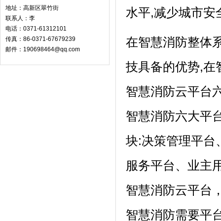
地址：高新区翠竹街
水平,减少城市安全..
联系人：李
电话：0371-61312101
在智慧消防整体系
传真：86-0371-67679239
邮件：190698464@qq.com
技具备的优势,在智慧
智慧消防云平台六
智慧消防六大平台
块:决策管理平
服务平台、业主用户
智慧消防云平台，
智慧消防需要平台