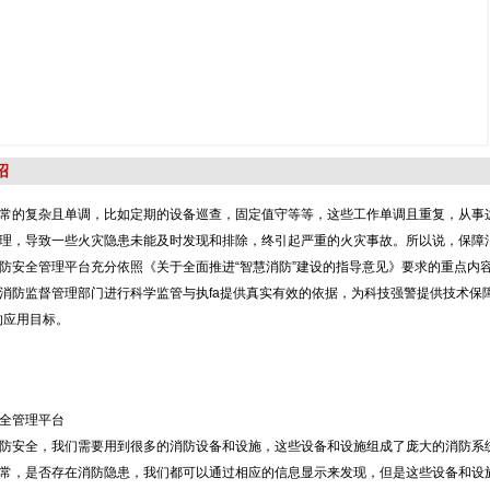
绍
常的复杂且单调，比如定期的设备巡查，固定值守等等，这些工作单调且重复，从事
理，导致一些火灾隐患未能及时发现和排除，终引起严重的火灾事故。所以说，保障
防安全管理平台充分依照《关于全面推进“智慧消防”建设的指导意见》要求的重点内
消防监督管理部门进行科学监管与执fa提供真实有效的依据，为科技强警提供技术保障，
的应用目标。
全管理平台
防安全，我们需要用到很多的消防设备和设施，这些设备和设施组成了庞大的消防系
常，是否存在消防隐患，我们都可以通过相应的信息显示来发现，但是这些设备和设