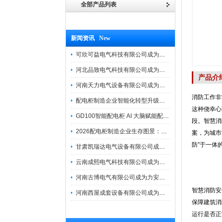
全部产品列表
新闻资讯 New
可欣可益电气科技有限公司成为力安电易云战略合作伙伴，共创智能配电新未来
河北品致电气科技有限公司成为力安电易云战略合作伙伴，共创智能配电新未来
产品介
河南天力电气设备有限公司成为力安电易云战略合作伙伴，共创智能配电新未来
消防工作非
配电柜制造企业智能化转型升级研讨会在力安成功举办
这种侥幸心
GD100智能配电柜 AI 大脑赋能配电柜制造企业高压一键顺控！
段。智慧消
2026配电柜制造企业生存图景：市场、政策与智能化转型路径
案，为城市
防”于一体
甘肃凯瑞达电气设备有限公司成为电易云战略合作伙伴，共创智能配电新未来
云南成熙电气科技有限公司成为力安电易云战略合作伙伴，共创智能配电新未来
河南古博电气有限公司成为力安电易云战略合作伙伴，共创智能配电新未来！
智慧消防安
河南西屋成套设备有限公司成为力安电易云战略合作伙伴，共创智能配电新未来
保障建筑消
运行是否正