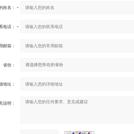
的姓名：
系电话：
用邮箱：
省份：
细地址：
充说明：