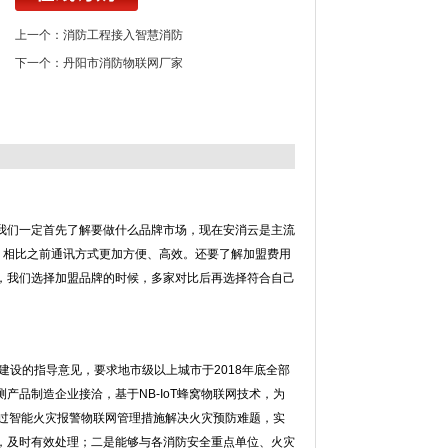
上一个：
消防工程接入智慧消防
下一个：
丹阳市消防物联网厂家
我们一定首先了解要做什么品牌市场，现在安消云是主流
术，相比之前通讯方式更加方便、高效。还要了解加盟费用
，我们选择加盟品牌的时候，多家对比后再选择符合自己
建设的指导意见，要求地市级以上城市于2018年底全部
品制造企业接洽，基于NB-IoT蜂窝物联网技术，为
通过智能火灾报警物联网管理措施解决火灾预防难题，实
，及时有效处理；二是能够与各消防安全重点单位、火灾