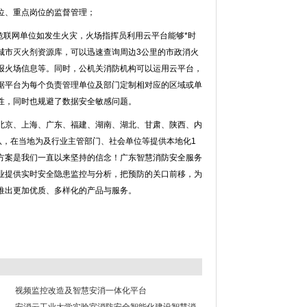
位、重点岗位的监督管理；
危联网单位如发生火灾，火场指挥员利用云平台能够*时
城市灭火剂资源库，可以迅速查询周边3公里的市政消火
报火场信息等。同时，公机关消防机构可以运用云平台，
据平台为每个负责管理单位及部门定制相对应的区域或单
性，同时也规避了数据安全敏感问题。
北京、上海、广东、福建、湖南、湖北、甘肃、陕西、内
队，在当地为及行业主管部门、社会单位等提供本地化1
方案是我们一直以来坚持的信念！广东智慧消防安全服务
业提供实时安全隐患监控与分析，把预防的关口前移，为
推出更加优质、多样化的产品与服务。
视频监控改造及智慧安消一体化平台