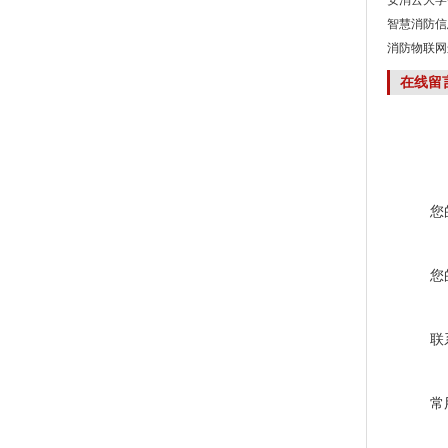
安消云大学
智慧消防信
消防物联网
在线留
您
您
联
常