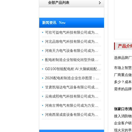
全部产品列表
新闻资讯 New
可欣可益电气科技有限公司成为力安电易云战略合作伙伴，共创智能配电新未来
河北品致电气科技有限公司成为力安电易云战略合作伙伴，共创智能配电新未来
产品介
河南天力电气设备有限公司成为力安电易云战略合作伙伴，共创智能配电新未来
选择品牌厂
配电柜制造企业智能化转型升级研讨会在力安成功举办
市场上智慧
GD100智能配电柜 AI 大脑赋能配电柜制造企业高压一键顺控！
厂商重点做
2026配电柜制造企业生存图景：市场、政策与智能化转型路径
多少？成本
甘肃凯瑞达电气设备有限公司成为电易云战略合作伙伴，共创智能配电新未来
需求的品牌
云南成熙电气科技有限公司成为力安电易云战略合作伙伴，共创智能配电新未来
河南古博电气有限公司成为力安电易云战略合作伙伴，共创智能配电新未来！
张家口市消
河南西屋成套设备有限公司成为力安电易云战略合作伙伴，共创智能配电新未来
接入消防物
企业客户研
现火灾的早