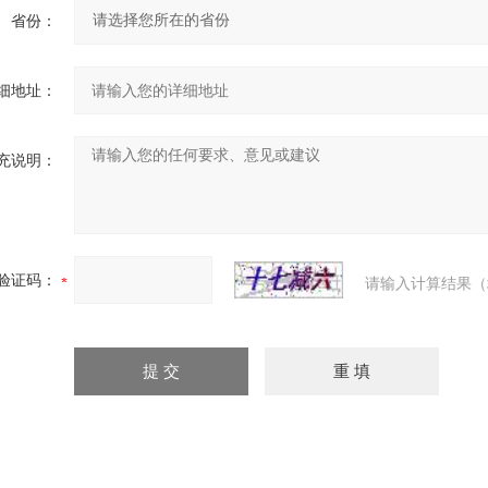
省份：
细地址：
充说明：
验证码：
请输入计算结果（