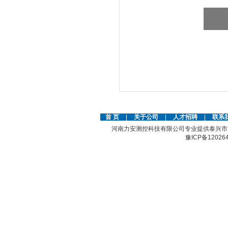
首 页
|
关于公司
|
人才招聘
|
联系
河南力安测控科技有限公司专业提供泰兴市
豫ICP备12026