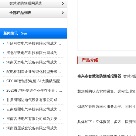
智慧消防物联网系统
全部产品列表
新闻资讯 New
可欣可益电气科技有限公司成为力安电易云战略合作伙伴，共创智能配电新未来
河北品致电气科技有限公司成为力安电易云战略合作伙伴，共创智能配电新未来
产品介绍
河南天力电气设备有限公司成为力安电易云战略合作伙伴，共创智能配电新未来
配电柜制造企业智能化转型升级研讨会在力安成功举办
泰兴市智慧消防烟感报警器
_智慧消
GD100智能配电柜 AI 大脑赋能配电柜制造企业高压一键顺控！
2026配电柜制造企业生存图景：市场、政策与智能化转型路径
慧烟感的状态实时采集、远程实现复
甘肃凯瑞达电气设备有限公司成为电易云战略合作伙伴，共创智能配电新未来
烟感的管理效率和服务水平。同时可
云南成熙电气科技有限公司成为力安电易云战略合作伙伴，共创智能配电新未来
河南古博电气有限公司成为力安电易云战略合作伙伴，共创智能配电新未来！
具体如下：立体报警、多方：探测到
河南西屋成套设备有限公司成为力安电易云战略合作伙伴，共创智能配电新未来